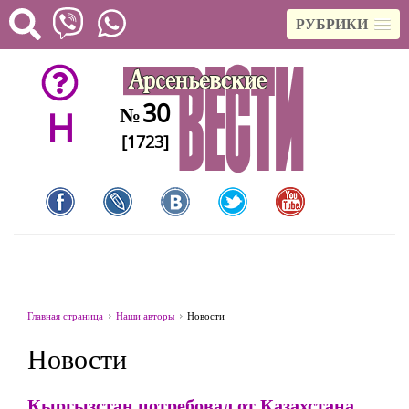
РУБРИКИ
30
№
H
[1723]
Главная страница
Наши авторы
Новости
Новости
Кыргызстан потребовал от Казахстана