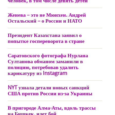
человек, в том числе девять детей
Женева – это не Мюнхен. Андрей
Остальский – о России и НАТО
Президент Казахстана заявил о
попытке госпереворота в стране
Саратовского фотографа Нурлана
Султанова обманом заманили в
полицию, потребовав удалить
карикатуру из Instagram
NYT узнала детали новых санкций
США против России из-за Украины
В пригороде Алма-Аты, вдоль трассы
на Бишкек, идет бой