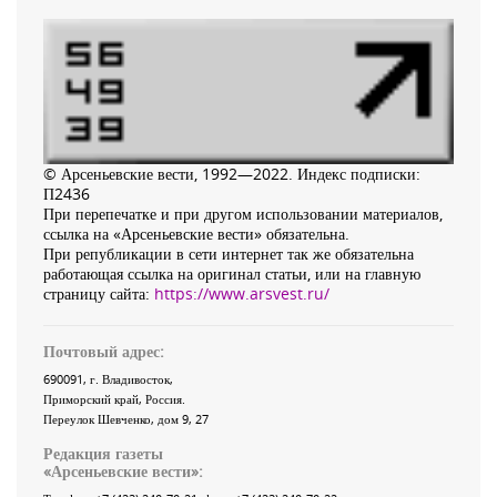
© Арсеньевские вести, 1992—2022. Индекс подписки:
П2436
При перепечатке и при другом использовании материалов,
ссылка на «Арсеньевские вести» обязательна.
При републикации в сети интернет так же обязательна
работающая ссылка на оригинал статьи, или на главную
страницу сайта:
https://www.arsvest.ru/
Почтовый адрес:
690091
, г.
Владивосток
,
Приморский край
,
Россия
.
Переулок Шевченко
, дом 9, 27
Редакция газеты
«
Арсеньевские вести
»: