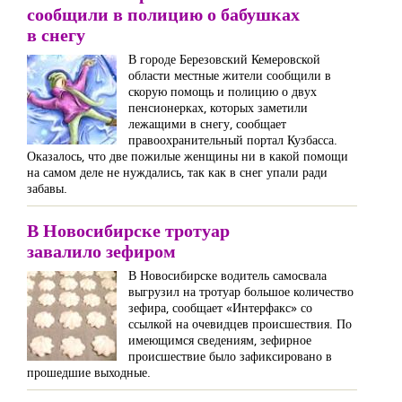
сообщили в полицию о бабушках
в снегу
В городе Березовский Кемеровской
области местные жители сообщили в
скорую помощь и полицию о двух
пенсионерках, которых заметили
лежащими в снегу, сообщает
правоохранительный портал Кузбасса.
Оказалось, что две пожилые женщины ни в какой помощи
на самом деле не нуждались, так как в снег упали ради
забавы.
В Новосибирске тротуар
завалило зефиром
В Новосибирске водитель самосвала
выгрузил на тротуар большое количество
зефира, сообщает «Интерфакс» со
ссылкой на очевидцев происшествия. По
имеющимся сведениям, зефирное
происшествие было зафиксировано в
прошедшие выходные.