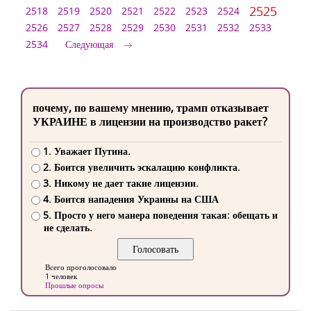
2525
2518
2519
2520
2521
2522
2523
2524
2526
2527
2528
2529
2530
2531
2532
2533
2534
Следующая
почему, по вашему мнению, трамп отказывает
УКРАИНЕ в лицензии на производство ракет?
1. Уважает Путина.
2. Боится увеличить эскалацию конфликта.
3. Никому не дает такие лицензии.
4. Боится нападения Украины на США
5. Просто у него манера поведения такая: обещать и
не сделать.
Всего проголосовало
1 человек
Прошлые опросы