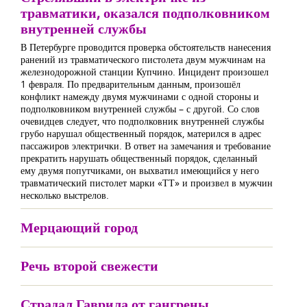
травматики, оказался подполковником
внутренней службы
В Петербурге проводится проверка обстоятельств нанесения
ранений из травматического пистолета двум мужчинам на
железнодорожной станции Купчино. Инцидент произошел
1 февраля. По предварительным данным, произошёл
конфликт намежду двумя мужчинами с одной стороны и
подполковником внутренней службы – с другой. Со слов
очевидцев следует, что подполковник внутренней службы
грубо нарушал общественный порядок, матерился в адрес
пассажиров электрички. В ответ на замечания и требование
прекратить нарушать общественный порядок, сделанный
ему двумя попутчиками, он выхватил имеющийся у него
травматический пистолет марки «ТТ» и произвел в мужчин
несколько выстрелов.
Мерцающий город
Речь второй свежести
Страдал Гаврила от гангрены