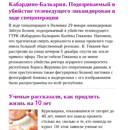
Кабардино-Балкария. Подозреваемый в
убийстве телеведущего ликвидирован в
ходе спецоперации
В ходе спецоперации в Нальчике 29 января ликвидирован
Зейтун Бозиев, подозреваемый в убийстве телеведущего
ГТРК «Кабардино-Балкария» Казбека Геккиева. Напомню,
что трагическая смерть журналиста в конце прошлого года
имела большой общественный резонанс. К. Геккиев был
расстрелян на улице вечером 5 декабря, спустя час после
прямого эфира. После гибели Геккиева и не менее
резонансного убийства ректора аграрного университета
республики Бориса Жерукова (по оперативным данным, в
этом преступлении также фигурировал Бозиев) листовки с
фотографией боевика и видеоролики с его изображением
были распространены по всей республике.
Ученые рассказали, как продлить
жизнь на 10 лет
Курильщики, отказавшиеся от сигарет до
40 лет, имеют все шансы прожить
столько же, сколько и те, кто никогда не
курил. Об этом заявили ученые из