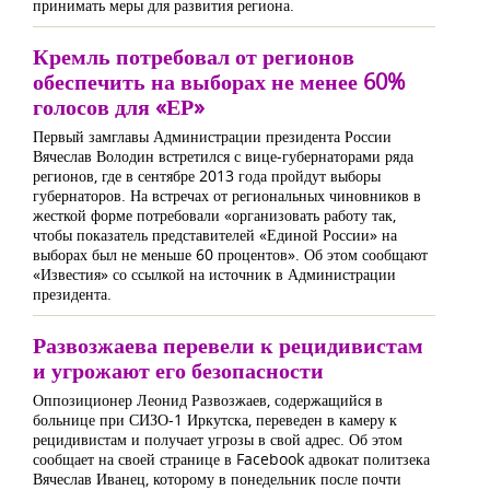
принимать меры для развития региона.
Кремль потребовал от регионов
обеспечить на выборах не менее 60%
голосов для «ЕР»
Первый замглавы Администрации президента России
Вячеслав Володин встретился с вице-губернаторами ряда
регионов, где в сентябре 2013 года пройдут выборы
губернаторов. На встречах от региональных чиновников в
жесткой форме потребовали «организовать работу так,
чтобы показатель представителей «Единой России» на
выборах был не меньше 60 процентов». Об этом сообщают
«Известия» со ссылкой на источник в Администрации
президента.
Развозжаева перевели к рецидивистам
и угрожают его безопасности
Оппозиционер Леонид Развозжаев, содержащийся в
больнице при СИЗО-1 Иркутска, переведен в камеру к
рецидивистам и получает угрозы в свой адрес. Об этом
сообщает на своей странице в Facebook адвокат политзека
Вячеслав Иванец, которому в понедельник после почти