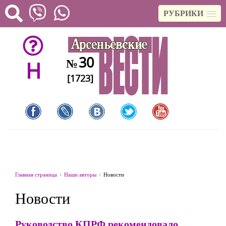
РУБРИКИ
30
№
H
[1723]
Главная страница
Наши авторы
Новости
Новости
Руководство КПРФ рекомендовало