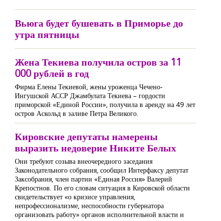
Вьюга будет бушевать в Приморье до
утра пятницы
Жена Текиева получила остров за 11
000 рублей в год
Фирма Елены Текиевой, жены уроженца Чечено-
Ингушской АССР Джамбулата Текиева – гордости
приморской «Единой России», получила в аренду на 49 лет
остров Аскольд в заливе Петра Великого.
Кировские депутаты намерены
выразить недоверие Никите Белых
Они требуют созыва внеочередного заседания
Законодательного собрания, сообщил Интерфаксу депутат
Заксобрания, член партии «Единая Россия» Валерий
Крепостнов. По его словам ситуация в Кировской области
свидетельствует «о кризисе управления,
непрофессионализме, неспособности губернатора
организовать работу» органов исполнительной власти и