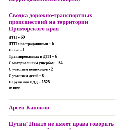
Сводка дорожно-транспортных
происшествий на территории
Приморского края
ДТП – 60
ДТП с пострадавшими – 6
Погиб - 1
Травмированных в ДТП – 6
С материальным ущербом – 54
С участием пешеходов - 2
С участием детей – 0
Нарушений ПДД – 1828
из них:
Арсен Каноков
Путин: Никто не имеет права говорить