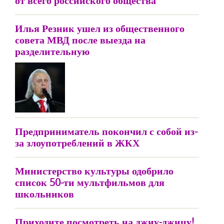
от всего российского общества
Илья Резник ушел из общественного
совета МВД после выезда на
разделительную
Предприниматель покончил с собой из-
за злоупотреблений в ЖКХ
Министерство культуры одобрило
список 50-ти мультфильмов для
школьников
Приходите посмотреть на джиу-джицу!