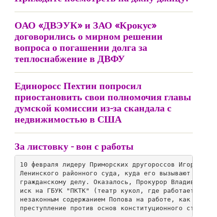
ОАО «ДВЭУК» и ЗАО «Крокус»
договорились о мирном решении
вопроса о погашении долга за
теплоснабжение в ДВФУ
Единоросс Пехтин попросил
приостановить свои полномочия главы
думской комиссии из-за скандала с
недвижимостью в США
За листовку - вон с работы
10 февраля лидеру Приморских другороссов Игорю Попо
Ленинского районного суда, куда его вызывают в каче
гражданскому делу. Оказалось, Прокурор Владивостока
иск на ГБУК "ПКТК" (театр кукол, где работает Попов
незаконным содержанием Попова на работе, как привле
преступление против основ конституционного строя, 