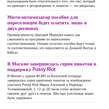
высказывания были относительного того, что секс, который
не приводит к деторождению, и онанизм — это аморально.
Митя-оптимизатор пособие для
переселенцев будет платить лишь в
двух регионах
Премьер-министр Дмитрий Медведев нашел, как
сэкономить на программе по переселению
соотечественников. Отныне получать пособия будут только
те соотечественники, кто переселяется на Дальний Восток и
Байкал.
В Москве завершилась серия пикетов в
поддержку Pussy Riot
В Москве у здания ФСИН на Калужской площади
завершилась серия одиночных пикетов за освобождение
участниц Pussy Riot Марии Алехиной и Надежды
Толоконниковой. С 12 до 20 часов сотни активистов
сменяли друг друга в пикетах. Шестеро участников акции
были задержаны.