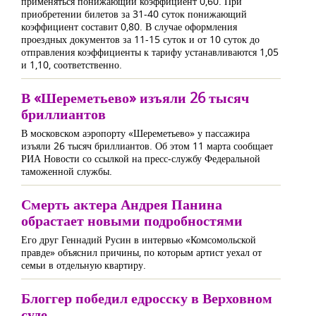
применяться понижающий коэффициент 0,60. При
приобретении билетов за 31-40 суток понижающий
коэффициент составит 0,80. В случае оформления
проездных документов за 11-15 суток и от 10 суток до
отправления коэффициенты к тарифу устанавливаются 1,05
и 1,10, соответственно.
В «Шереметьево» изъяли 26 тысяч
бриллиантов
В московском аэропорту «Шереметьево» у пассажира
изъяли 26 тысяч бриллиантов. Об этом 11 марта сообщает
РИА Новости со ссылкой на пресс-службу Федеральной
таможенной службы.
Смерть актера Андрея Панина
обрастает новыми подробностями
Его друг Геннадий Русин в интервью «Комсомольской
правде» объяснил причины, по которым артист уехал от
семьи в отдельную квартиру.
Блоггер победил едросску в Верховном
суде