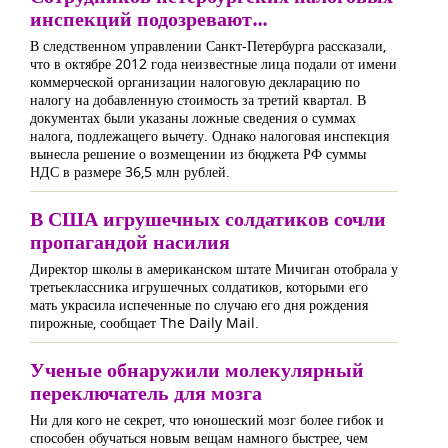
инспекций подозревают...
В следственном управлении Санкт-Петербурга рассказали,
что в октябре 2012 года неизвестные лица подали от имени
коммерческой организации налоговую декларацию по
налогу на добавленную стоимость за третий квартал. В
документах были указаны ложные сведения о суммах
налога, подлежащего вычету. Однако налоговая инспекция
вынесла решение о возмещении из бюджета РФ суммы
НДС в размере 36,5 млн рублей.
В США игрушечных солдатиков сочли
пропагандой насилия
Директор школы в американском штате Мичиган отобрала у
третьеклассника игрушечных солдатиков, которыми его
мать украсила испеченные по случаю его дня рождения
пирожные, сообщает The Daily Mail.
Ученые обнаружили молекулярный
переключатель для мозга
Ни для кого не секрет, что юношеский мозг более гибок и
способен обучаться новым вещам намного быстрее, чем