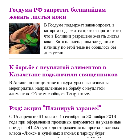
Госдума РФ запретит боливийцам
жевать листья коки
В Госдуме поддержат законопроект, в
котором содержится протест против того,
что в Боливии разрешено жевать листья
коки. Хотя на пленарном заседании в
пятницу по этой теме не обошлось без
дискуссии.
К борьбе с неуплатой алиментов в
Казахстане подключили священников
В Астане по инициативе прокуратуры организованы
мероприятия, направленные на борьбу с неуплатой
алиментов. Об этом сообщает Tengrinews.
Ржд: акция "Планируй заранее!"
С 15 апреля по 31 мая и с 1 сентября по 30 ноября 2013
года при оформлении проездных документов на указанные
поезда за 41-45 суток до отправления на проезд в вагонах
класса «Люкс» и купейных вагонах к тарифу будет