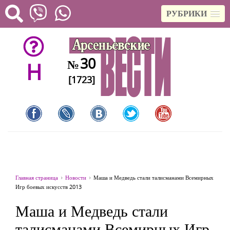
РУБРИКИ
30
№
H
[1723]
Главная страница
Новости
Маша и Медведь стали талисманами Всемирных
Игр боевых искусств 2013
Маша и Медведь стали
талисманами Всемирных Игр