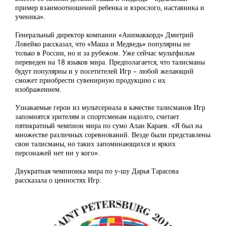
пример взаимоотношений ребенка и взрослого, наставника и
ученика».
Генеральный директор компании «Анимаккорд» Дмитрий
Ловейко рассказал, что «Маша и Медведь» популярны не
только в России, но и за рубежом. Уже сейчас мультфильм
переведен на 18 языков мира. Предполагается, что талисманы
будут популярны и у посетителей Игр – любой желающий
сможет приобрести сувенирную продукцию с их
изображением.
Узнаваемые герои из мультсериала в качестве талисманов Игр
запомнятся зрителям и спортсменам надолго, считает
пятикратный чемпион мира по сумо Алан Караев. «Я был на
множестве различных соревнований. Везде были представлены
свои талисманы, но таких запоминающихся и ярких
персонажей нет ни у кого».
Двукратная чемпионка мира по у-шу Дарья Тарасова
рассказала о ценностях Игр: