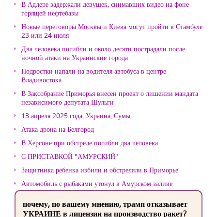
В Адлере задержали девушек, снимавших видео на фоне
горящей нефтебазы
Новые переговоры Москвы и Киева могут пройти в Стамбуле
23 или 24 июля
Два человека погибли и около десяти пострадали после
ночной атаки на Украинские города
Подростки напали на водителя автобуса в центре
Владивостока
В Заксобрание Приморья внесен проект о лишении мандата
независимого депутата Шульги
13 апреля 2025 года, Украина, Сумы.
Атака дрона на Белгород
В Херсоне при обстреле погибли два человека
С ПРИСТАВКОЙ "АМУРСКИЙ"
Защитника ребенка избили и обстреляли в Приморье
Автомобиль с рыбаками утонул в Амурском заливе
почему, по вашему мнению, трамп отказывает
УКРАИНЕ в лицензии на производство ракет?