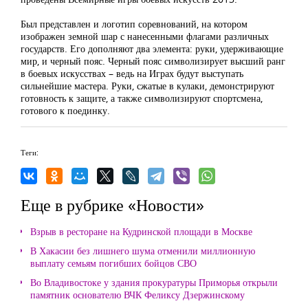
Был представлен и логотип соревнований, на котором
изображен земной шар с нанесенными флагами различных
государств. Его дополняют два элемента: руки, удерживающие
мир, и черный пояс. Черный пояс символизирует высший ранг
в боевых искусствах – ведь на Играх будут выступать
сильнейшие мастера. Руки, сжатые в кулаки, демонстрируют
готовность к защите, а также символизируют спортсмена,
готового к поединку.
Теги:
Еще в рубрике «Новости»
Взрыв в ресторане на Кудринской площади в Москве
В Хакасии без лишнего шума отменили миллионную
выплату семьям погибших бойцов СВО
Во Владивостоке у здания прокуратуры Приморья открыли
памятник основателю ВЧК Феликсу Дзержинскому