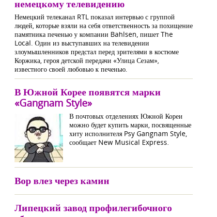
немецкому телевидению
Немецкий телеканал RTL показал интервью с группой
людей, которые взяли на себя ответственность за похищение
памятника печенью у компании Bahlsen, пишет The
Local. Один из выступавших на телевидении
злоумышленников предстал перед зрителями в костюме
Коржика, героя детской передачи «Улица Сезам»,
известного своей любовью к печенью.
В Южной Корее появятся марки
«Gangnam Style»
В почтовых отделениях Южной Кореи
можно будет купить марки, посвященные
хиту исполнителя Psy Gangnam Style,
сообщает New Musical Express.
Вор влез через камин
Липецкий завод профилегибочного