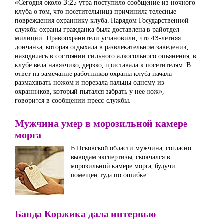
«Сегодня около 3:25 утра поступило сообщение из ночного
клуба о том, что посетительница причинила телесные
повреждения охраннику клуба. Нарядом Государственной
службы охраны гражданка была доставлена в райотдел
милиции. Правоохранители установили, что 43-летняя
дончанка, которая отдыхала в развлекательном заведении,
находилась в состоянии сильного алкогольного опьянения, в
клубе вела навязчиво, дерзко, приставала к посетителям. В
ответ на замечание работников охраны клуба начала
размахивать ножом и порезала пальцы одному из
охранников, который пытался забрать у нее нож», –
говорится в сообщении пресс-службы.
Мужчина умер в морозильной камере
морга
В Псковской области мужчина, согласно
выводам экспертизы, скончался в
морозильной камере морга, будучи
помещен туда по ошибке.
Банда Коржика дала интервью