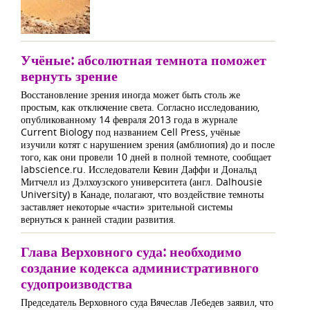
Учёные: абсолютная темнота поможет
вернуть зрение
Восстановление зрения иногда может быть столь же
простым, как отключение света. Согласно исследованию,
опубликованному 14 февраля 2013 года в журнале
Current Biology под названием Cell Press, учёные
изучили котят с нарушением зрения (амблиопия) до и после
того, как они провели 10 дней в полной темноте, сообщает
labscience.ru. Исследователи Кевин Даффи и Дональд
Митчелл из Дэлхоузского университета (англ. Dalhousie
University) в Канаде, полагают, что воздействие темноты
заставляет некоторые «части» зрительной системы
вернуться к ранней стадии развития.
Глава Верховного суда: необходимо
создание кодекса административного
судопроизводства
Председатель Верховного суда Вячеслав Лебедев заявил, что