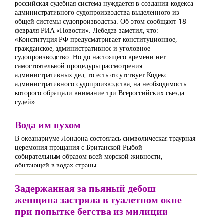
российская судебная система нуждается в создании кодекса
административного судопроизводства выделенного из
общей системы судопроизводства. Об этом сообщают 18
февраля РИА «Новости». Лебедев заметил, что:
«Конституция РФ предусматривает конституционное,
гражданское, административное и уголовное
судопроизводство. Но до настоящего времени нет
самостоятельной процедуры рассмотрения
административных дел, то есть отсутствует Кодекс
административного судопроизводства, на необходимость
которого обращали внимание три Всероссийских съезда
судей».
Вода им пухом
В океанариуме Лондона состоялась символическая траурная
церемония прощания с Британской Рыбой —
собирательным образом всей морской живности,
обитающей в водах страны.
Задержанная за пьяный дебош
женщина застряла в туалетном окне
при попытке бегства из милиции