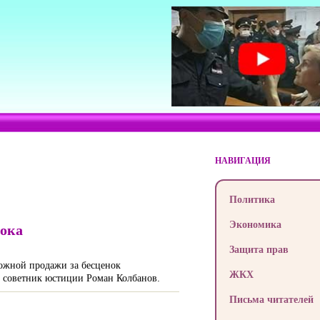
НАВИГАЦИЯ
Политика
Экономика
тока
Защита прав
можной продажи за бесценок
ЖКХ
 советник юстиции Роман Колбанов.
Письма читателей