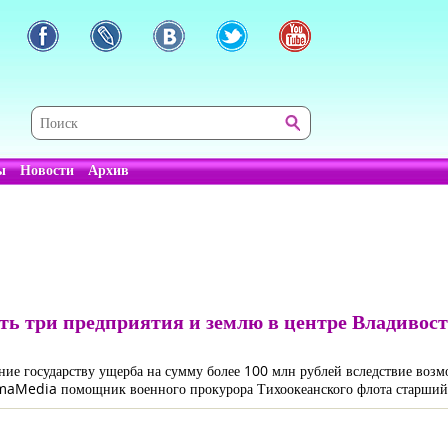
ы
Новости
Архив
ть три предприятия и землю в центре Владивос
ние государству ущерба на сумму более 100 млн рублей вследствие воз
imaMedia помощник военного прокурора Тихоокеанского флота старший