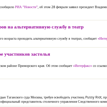
к сообщило
РИА "Новости"
, об этом 28 февраля заявил президент Влади
ов на альтернативную службу в театр
о возраста проходить альтернативную службу в театрах, сообщает
«Инте
е участников застолья
сском районе Приморского края. Об этом сообщает
«Интерфакс»
со ссылко
дью Таганского суда Москвы, требуя освободить участниц Pussy Riot, 
л официальный представитель столичного управления Следственного коми