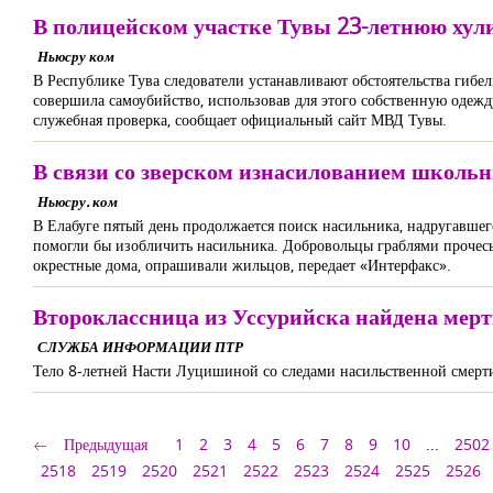
В полицейском участке Тувы 23-летнюю хул
Ньюсру ком
В Республике Тува следователи устанавливают обстоятельства гибе
совершила самоубийство, использовав для этого собственную одеж
служебная проверка, сообщает официальный сайт МВД Тувы.
В связи со зверском изнасилованием школь
Ньюсру. ком
В Елабуге пятый день продолжается поиск насильника, надругавшег
помогли бы изобличить насильника. Добровольцы граблями прочесыв
окрестные дома, опрашивали жильцов, передает «Интерфакс».
Второклассница из Уссурийска найдена мерт
СЛУЖБА ИНФОРМАЦИИ ПТР
Тело 8-летней Насти Луцишиной со следами насильственной смерти 
Предыдущая
1
2
3
4
5
6
7
8
9
10
...
2502
2518
2519
2520
2521
2522
2523
2524
2525
2526