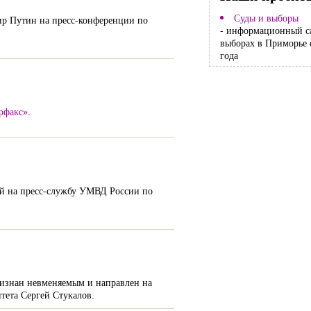
Суды и выборы
мир Путин на пресс-конференции по
- информационный с
выборах в Приморье 
года
рфакс»
.
й на пресс-службу УМВД России по
признан невменяемым и направлен на
тета Сергей Стукалов.