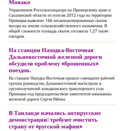
Монако
Управлением Россельхознадзора по Приморскому краю и
Сахалинской области по итогам 2012 года на территории
Приморья выявлено 166 несанкционированных свалок
мусора на землях сельскохозяйственного назначения. В
общей сложности площадь свалок составила 1,27 тысяч
гектаров.
На станции Находка-Восточная
Дальневосточной железной дороги
обсудили проблему «брошенных»
поездов.
На станции Находка-Восточная прошло совещание рабочей
группы руководства Дальневосточной магистрали и
грузополучателей находкинского транспортного узла
Приморья под председательством заместителя начальника
железной дороги Сергея Рябова.
В Таиланде начались антирусские
демонстрации: требуют очистить
страну от «русской мафии»