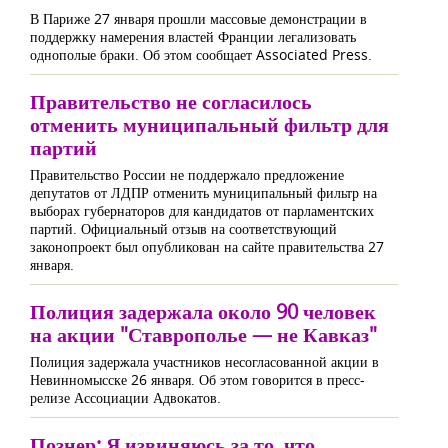
В Париже 27 января прошли массовые демонстрации в
поддержку намерения властей Франции легализовать
однополые браки. Об этом сообщает Associated Press.
Правительство не согласилось
отменить муниципальный фильтр для
партий
Правительство России не поддержало предложение
депутатов от ЛДПР отменить муниципальный фильтр на
выборах губернаторов для кандидатов от парламентских
партий. Официальный отзыв на соответствующий
законопроект был опубликован на сайте правительства 27
января.
Полиция задержала около 90 человек
на акции "Ставрополье — не Кавказ"
Полиция задержала участников несогласованной акции в
Невинномысске 26 января. Об этом говорится в пресс-
релизе Ассоциации Адвокатов.
Познер: Я извиняюсь за то, что