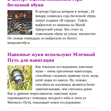
бесхозной обуви
В центре Одессы вечером в четверг, 24
января, появилась гора бесхозной обуви,
пишет издание «В городе». Туфли
выбросили из машины на Малой
Арнаутской улице. Кто стоит за
появлением обуви на улице, неизвестно.
По словам очевидцев, ее выбросили из белого
микроавтобуса.
Навозные жуки используют Млечный
Путь для навигации
Как показали исследования, навозные
жуки – очень приличные навигаторы,
способные следовать прямому пути, когда
катят шары из навоза. Но, похоже,
способности насекомых являются более
замечательными, чем считалось ранее.
Как и древние мореплаватели, навозные жуки
перемещаются с помощью звездного неба и света от
Млечного Пути, показывает новое исследование.