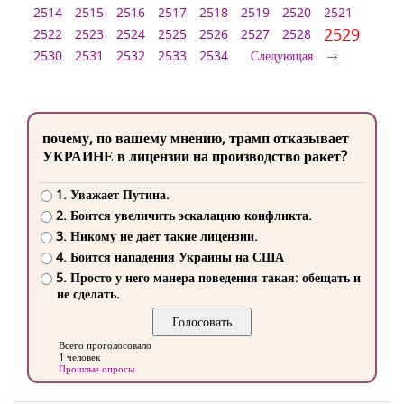
2514
2515
2516
2517
2518
2519
2520
2521
2529
2522
2523
2524
2525
2526
2527
2528
2530
2531
2532
2533
2534
Следующая
почему, по вашему мнению, трамп отказывает
УКРАИНЕ в лицензии на производство ракет?
1. Уважает Путина.
2. Боится увеличить эскалацию конфликта.
3. Никому не дает такие лицензии.
4. Боится нападения Украины на США
5. Просто у него манера поведения такая: обещать и
не сделать.
Всего проголосовало
1 человек
Прошлые опросы