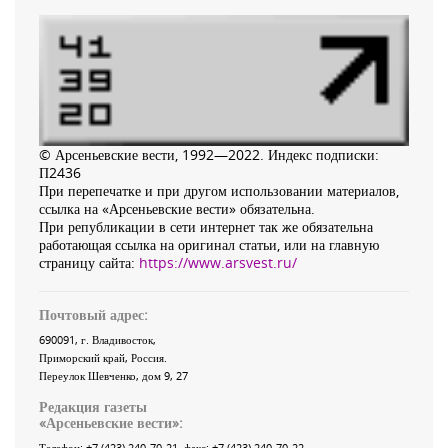
© Арсеньевские вести, 1992—2022. Индекс подписки:
П2436
При перепечатке и при другом использовании материалов,
ссылка на «Арсеньевские вести» обязательна.
При републикации в сети интернет так же обязательна
работающая ссылка на оригинал статьи, или на главную
страницу сайта:
https://www.arsvest.ru/
Почтовый адрес:
690091
, г.
Владивосток
,
Приморский край
,
Россия
.
Переулок Шевченко
, дом 9, 27
Редакция газеты
«
Арсеньевские вести
»:
Телефон:
+7 (423) 240-70-21
, факс:
+7 (423) 240-70-22