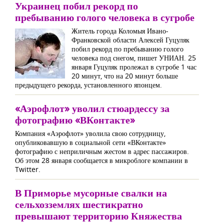
Украинец побил рекорд по
пребыванию голого человека в сугробе
Житель города Коломыя Ивано-
Франковской области Алексей Гуцуляк
побил рекорд по пребыванию голого
человека под снегом, пишет УНИАН. 25
января Гуцуляк пролежал в сугробе 1 час
20 минут, что на 20 минут больше
предыдущего рекорда, установленного японцем.
«Аэрофлот» уволил стюардессу за
фотографию «ВКонтакте»
Компания «Аэрофлот» уволила свою сотрудницу,
опубликовавшую в социальной сети «ВКонтакте»
фотографию с неприличным жестом в адрес пассажиров.
Об этом 28 января сообщается в микроблоге компании в
Twitter.
В Приморье мусорные свалки на
сельхозземлях шестикратно
превышают территорию Княжества