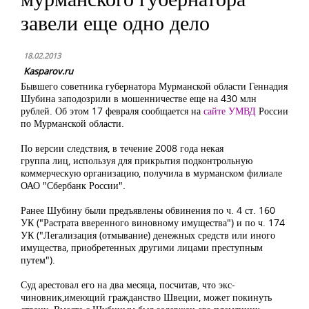
завели еще одно дело
18.02.2013
Kasparov.ru
Бывшего советника губернатора Мурманской области Геннадия
Шубина заподозрили в мошенничестве еще на 430 млн
рублей. Об этом 17 февраля сообщается на
сайте УМВД
России
по Мурманской области.
По версии следствия, в течение 2008 года некая
группа лиц, используя для прикрытия подконтрольную
коммерческую организацию, получила в мурманском филиале
ОАО "Сбербанк России".
Ранее Шубину были предъявлены обвинения по ч. 4 ст. 160
УК ("Растрата вверенного виновному имущества") и по ч. 174
УК ("Легализация (отмывание) денежных средств или иного
имущества, приобретенных другими лицами преступным
путем").
Суд арестовал его на два месяца, посчитав, что экс-
чиновник,имеющий гражданство Швеции, может покинуть