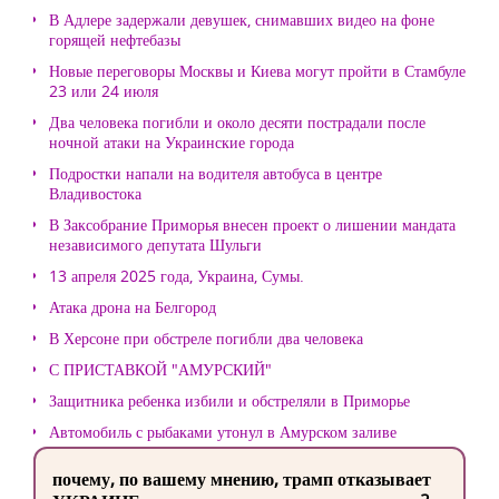
В Адлере задержали девушек, снимавших видео на фоне
горящей нефтебазы
Новые переговоры Москвы и Киева могут пройти в Стамбуле
23 или 24 июля
Два человека погибли и около десяти пострадали после
ночной атаки на Украинские города
Подростки напали на водителя автобуса в центре
Владивостока
В Заксобрание Приморья внесен проект о лишении мандата
независимого депутата Шульги
13 апреля 2025 года, Украина, Сумы.
Атака дрона на Белгород
В Херсоне при обстреле погибли два человека
С ПРИСТАВКОЙ "АМУРСКИЙ"
Защитника ребенка избили и обстреляли в Приморье
Автомобиль с рыбаками утонул в Амурском заливе
почему, по вашему мнению, трамп отказывает