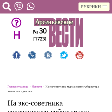
РУБРИКИ
30
№
H
[1723]
Главная страница
Новости
На экс-советника мурманского губернатора
завели еще одно дело
На экс-советника
мурманского губернатора