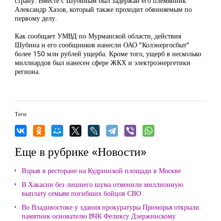
страну. Вместе с Шубиным был задержан его племянник
Александр Хазов, который также проходит обвиняемым по
первому делу.
Как сообщает УМВД по Мурманской области, действия
Шубина и его сообщников нанесли ОАО "Колэнергосбыт"
более 150 млн рублей ущерба. Кроме того, ущерб в несколько
миллиардов был нанесен сфере ЖКХ и электроэнергетики
региона.
Теги:
Еще в рубрике «Новости»
Взрыв в ресторане на Кудринской площади в Москве
В Хакасии без лишнего шума отменили миллионную
выплату семьям погибших бойцов СВО
Во Владивостоке у здания прокуратуры Приморья открыли
памятник основателю ВЧК Феликсу Дзержинскому