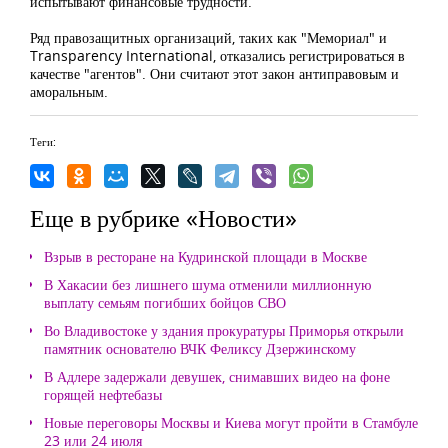
испытывают финансовые трудности.
Ряд правозащитных организаций, таких как "Мемориал" и
Transparency International, отказались регистрироваться в
качестве "агентов". Они считают этот закон антиправовым и
аморальным.
Теги:
Еще в рубрике «Новости»
Взрыв в ресторане на Кудринской площади в Москве
В Хакасии без лишнего шума отменили миллионную
выплату семьям погибших бойцов СВО
Во Владивостоке у здания прокуратуры Приморья открыли
памятник основателю ВЧК Феликсу Дзержинскому
В Адлере задержали девушек, снимавших видео на фоне
горящей нефтебазы
Новые переговоры Москвы и Киева могут пройти в Стамбуле
23 или 24 июля