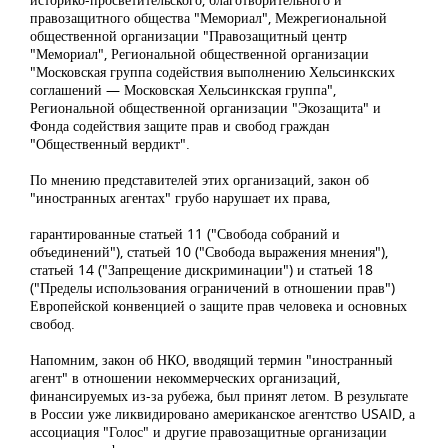
правозащитного общества "Мемориал", Межрегиональной
общественной организации "Правозащитный центр
"Мемориал", Региональной общественной организации
"Московская группа содействия выполнению Хельсинкских
соглашений — Московская Хельсинкская группа",
Региональной общественной организации "Экозащита" и
Фонда содействия защите прав и свобод граждан
"Общественный вердикт".
По мнению представителей этих организаций, закон об
"иностранных агентах" грубо нарушает их права,
гарантированные статьей 11 ("Свобода собраний и
объединений"), статьей 10 ("Свобода выражения мнения"),
статьей 14 ("Запрещение дискриминации") и статьей 18
("Пределы использования ограничений в отношении прав")
Европейской конвенцией о защите прав человека и основных
свобод.
Напомним, закон об НКО, вводящий термин "иностранный
агент" в отношении некоммерческих организаций,
финансируемых из-за рубежа, был принят летом. В результате
в России уже ликвидировано американское агентство USAID, а
ассоциация "Голос" и другие правозащитные организации