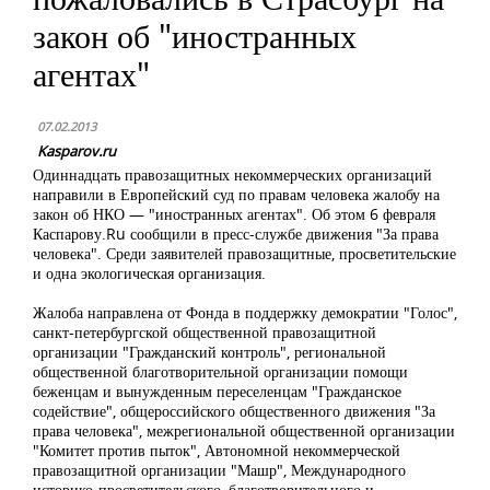
закон об "иностранных
агентах"
07.02.2013
Kasparov.ru
Одиннадцать правозащитных некоммерческих организаций
направили в Европейский суд по правам человека жалобу на
закон об НКО — "иностранных агентах". Об этом 6 февраля
Каспарову.Ru сообщили в пресс-службе движения "За права
человека". Среди заявителей правозащитные, просветительские
и одна экологическая организация.
Жалоба направлена от Фонда в поддержку демократии "Голос",
санкт-петербургской общественной правозащитной
организации "Гражданский контроль", региональной
общественной благотворительной организации помощи
беженцам и вынужденным переселенцам "Гражданское
содействие", общероссийского общественного движения "За
права человека", межрегиональной общественной организации
"Комитет против пыток", Автономной некоммерческой
правозащитной организации "Машр", Международного
историко-просветительского, благотворительного и