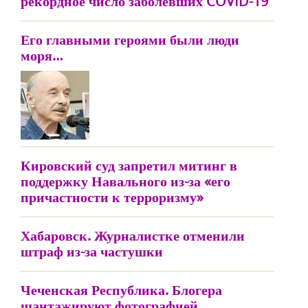
рекордное число заболевших COVID-19
Его главными героями были люди
моря…
Кировский суд запретил митинг в
поддержку Навального из-за «его
причастности к терроризму»
Хабаровск. Журналистке отменили
штраф из-за частушки
Чеченская Республика. Блогера
шантажируют фотографией