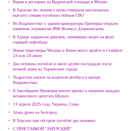
Взрыв в ресторане на Кудринской площади в Москве
В Хакасии без лишнего шума отменили миллионную
выплату семьям погибших бойцов СВО
Во Владивостоке у здания прокуратуры Приморья открыли
памятник основателю ВЧК Феликсу Дзержинскому
В Адлере задержали девушек, снимавших видео на фоне
горящей нефтебазы
Новые переговоры Москвы и Киева могут пройти в Стамбуле
23 или 24 июля
Два человека погибли и около десяти пострадали после
ночной атаки на Украинские города
Подростки напали на водителя автобуса в центре
Владивостока
В Заксобрание Приморья внесен проект о лишении мандата
независимого депутата Шульги
13 апреля 2025 года, Украина, Сумы.
Атака дрона на Белгород
В Херсоне при обстреле погибли два человека
С ПРИСТАВКОЙ "АМУРСКИЙ"