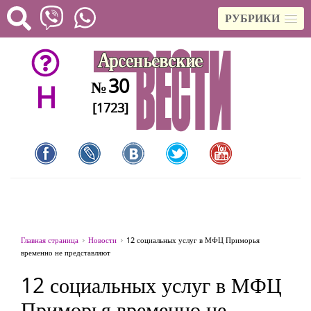
РУБРИКИ
30
№
H
[1723]
Главная страница
Новости
12 социальных услуг в МФЦ Приморья
временно не представляют
12 социальных услуг в МФЦ
Приморья временно не