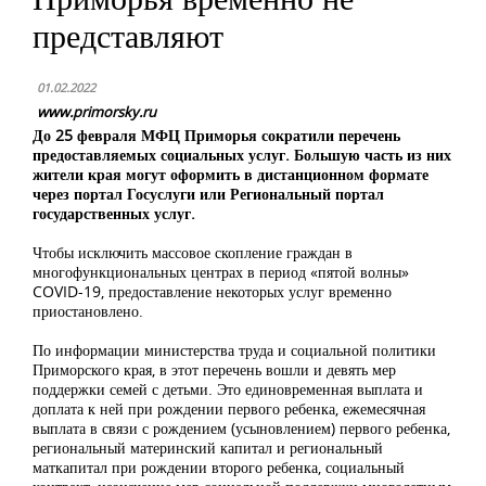
представляют
01.02.2022
www.primorsky.ru
До 25 февраля МФЦ Приморья сократили перечень
предоставляемых социальных услуг. Большую часть из них
жители края могут оформить в дистанционном формате
через
портал Госуслуги
или
Региональный портал
государственных услуг
.
Чтобы исключить массовое скопление граждан в
многофункциональных центрах в период «пятой волны»
COVID-19, предоставление некоторых услуг временно
приостановлено.
По информации министерства труда и социальной политики
Приморского края, в этот перечень вошли и девять мер
поддержки семей с детьми. Это единовременная выплата и
доплата к ней при рождении первого ребенка, ежемесячная
выплата в связи с рождением (усыновлением) первого ребенка,
региональный материнский капитал и региональный
маткапитал при рождении второго ребенка, социальный