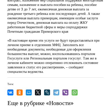
контракт, назначение мер социальной поддержки многодетным
семьям, назначение и выплата пособия на ребенка, пособие
детям от 3 до 7 лет, ежемесячная денежная выплата за
рождение третьего ребенка или последующих детей. А также
ежемесячная выплата приморцам, имеющим особые заслуги
перед Отечеством, денежная выплата на оплату ЖКУ
работникам бюджетной сферы и меры соцподдержки
Почетным гражданам Приморского края
«В настоящее время эти услуги не будут предоставляться при
личном приеме в отделениях МФЦ. Заполнить все
необходимые документы, необходимые для оформления
большинства выплат, можно, воспользовавшись порталом
Госуслуги или Региональным порталом госуслуг. Там же в
личном кабинете можно оперативно отслеживать состояние
заявления и статус его рассмотрения», – сообщают
специалисты ведомства.
Теги:
Еще в рубрике «Новости»