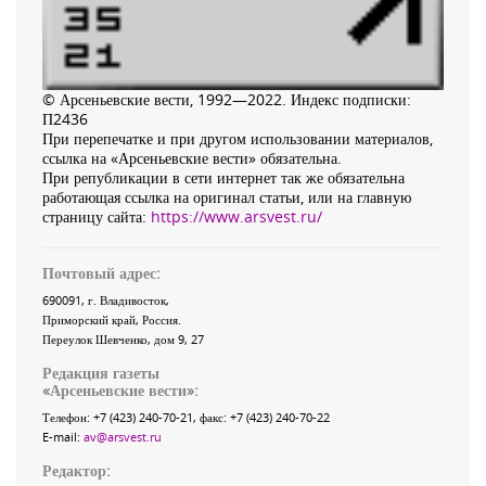
© Арсеньевские вести, 1992—2022. Индекс подписки:
П2436
При перепечатке и при другом использовании материалов,
ссылка на «Арсеньевские вести» обязательна.
При републикации в сети интернет так же обязательна
работающая ссылка на оригинал статьи, или на главную
страницу сайта:
https://www.arsvest.ru/
Почтовый адрес:
690091
, г.
Владивосток
,
Приморский край
,
Россия
.
Переулок Шевченко
, дом 9, 27
Редакция газеты
«
Арсеньевские вести
»:
Телефон:
+7 (423) 240-70-21
, факс:
+7 (423) 240-70-22
E-mail:
av@arsvest.ru
Редактор: