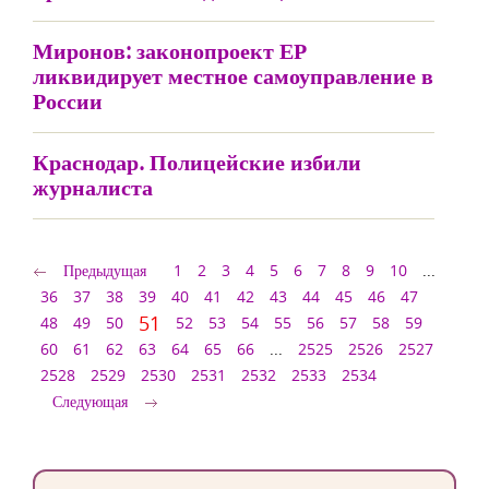
Миронов: законопроект ЕР
ликвидирует местное самоуправление в
России
Краснодар. Полицейские избили
журналиста
Предыдущая
1
2
3
4
5
6
7
8
9
10
...
36
37
38
39
40
41
42
43
44
45
46
47
51
48
49
50
52
53
54
55
56
57
58
59
60
61
62
63
64
65
66
...
2525
2526
2527
2528
2529
2530
2531
2532
2533
2534
Следующая