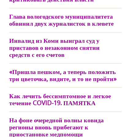
Глава вологодского муниципалитета
обвинил двух журналисток в клевете
Инвалид из Коми выиграл суд у
приставов о незаконном снятии
средств с его счетов
«Пришла пешком, а теперь положить
три цветочка, видите, и то не пройти»
Как лечить бессимптомное и легкое
течение COVID-19. ПАМЯТКА
На фоне очередной волны ковида
регионы вновь прибегают к
приостановке медпомощи