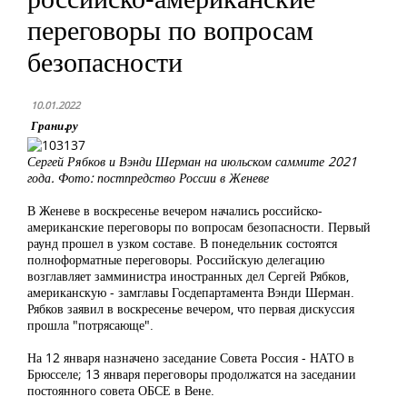
переговоры по вопросам
безопасности
10.01.2022
Грани.ру
Сергей Рябков и Вэнди Шерман на июльском саммите 2021
года. Фото: постпредство России в Женеве
В Женеве в воскресенье вечером начались российско-
американские переговоры по вопросам безопасности. Первый
раунд прошел в узком составе. В понедельник состоятся
полноформатные переговоры. Российскую делегацию
возглавляет замминистра иностранных дел Сергей Рябков,
американскую - замглавы Госдепартамента Вэнди Шерман.
Рябков заявил в воскресенье вечером, что первая дискуссия
прошла "потрясающе".
На 12 января назначено заседание Совета Россия - НАТО в
Брюсселе; 13 января переговоры продолжатся на заседании
постоянного совета ОБСЕ в Вене.