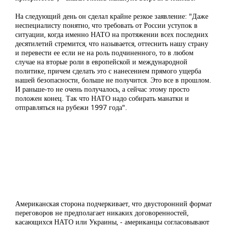
На следующий день он сделал крайне резкое заявление: "Даже
неспециалисту понятно, что требовать от России уступок в
ситуации, когда именно НАТО на протяжении всех последних
десятилетий стремится, что называется, оттеснить нашу страну
и перевести ее если не на роль подчиненного, то в любом
случае на вторые роли в европейской и международной
политике, причем сделать это с нанесением прямого ущерба
нашей безопасности, больше не получится. Это все в прошлом.
И раньше-то не очень получалось, а сейчас этому просто
положен конец. Так что НАТО надо собирать манатки и
отправляться на рубежи 1997 года".
Американская сторона подчеркивает, что двусторонний формат
переговоров не предполагает никаких договоренностей,
касающихся НАТО или Украины, - американцы согласовывают