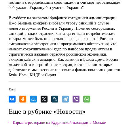
позиции с европейскими союзниками и считают невозможным
"обсуждать Украину без участия Украины".
В субботу на закрытом брифинге сотрудники администрации
Джо Байдена конкретизировали угрозу санкций в случае
нового вторжения России в Украину. Помимо секторальных
санкций в таких отраслях, как энергетика и потребительские
товары, может быть полностью запрещен экспорт в Россию
американской электроники и программного обеспечения, что
нанесет сокрушительный удар по наиболее продвинутым и
стратегически важным отраслям российской экономики,
включая хайтек и авиацию. Как заявили в Белом Доме, Россия
может войти в черный список стран, в отношении которых
действуют самые жесткие торговые и финансовые санкции: это
Куба, Иран, КНДР и Сирия.
Теги:
Еще в рубрике «Новости»
Взрыв в ресторане на Кудринской площади в Москве