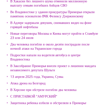
В Хакасии без лишнего шума отменили миллионную
выплату семьям погибших бойцов СВО
Во Владивостоке у здания прокуратуры Приморья открыли
памятник основателю ВЧК Феликсу Дзержинскому
В Адлере задержали девушек, снимавших видео на фоне
горящей нефтебазы
Новые переговоры Москвы и Киева могут пройти в Стамбуле
23 или 24 июля
Два человека погибли и около десяти пострадали после
ночной атаки на Украинские города
Подростки напали на водителя автобуса в центре
Владивостока
В Заксобрание Приморья внесен проект о лишении мандата
независимого депутата Шульги
13 апреля 2025 года, Украина, Сумы.
Атака дрона на Белгород
В Херсоне при обстреле погибли два человека
С ПРИСТАВКОЙ "АМУРСКИЙ"
Защитника ребенка избили и обстреляли в Приморье