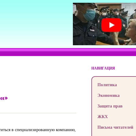
НАВИГАЦИЯ
Политика
Экономика
он»
Защита прав
ЖКХ
Письма читателей
ратиться в специализированную компанию,