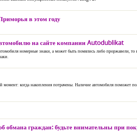
Приморья в этом году
автомобилю на сайте компании Autodublikat
 автомобиля номерные знаки, а может быть помялись либо проржавели, то
наки.
 момент: когда накопления потрачены. Наличие автомобиля поможет пол
б обмана граждан: будьте внимательны при пок