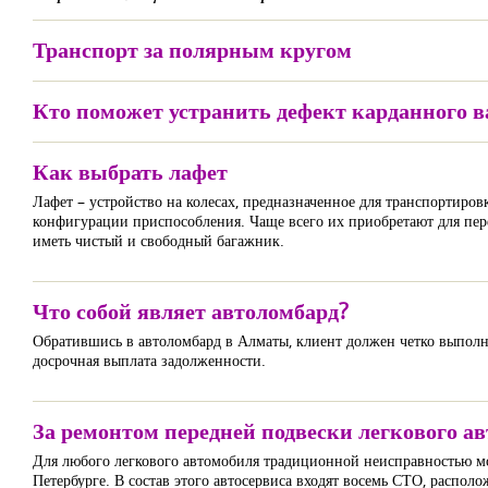
Транспорт за полярным кругом
Кто поможет устранить дефект карданного в
Как выбрать лафет
Лафет – устройство на колесах, предназначенное для транспортиров
конфигурации приспособления. Чаще всего их приобретают для пере
иметь чистый и свободный багажник.
Что собой являет автоломбард?
Обратившись в автоломбард в Алматы, клиент должен четко выполн
досрочная выплата задолженности.
За ремонтом передней подвески легкового а
Для любого легкового автомобиля традиционной неисправностью мож
Петербурге. В состав этого автосервиса входят восемь СТО, распо