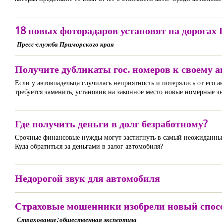
18 новых фоторадаров установят на дорогах 
Пресс-служба Приморского края
Получите дубликаты гос. номеров к своему 
Если у автовладельца случилась неприятность и потерялись от его
требуется заменить, установив на законное место новые номерные з
Где получить деньги в долг безработному?
Срочные финансовые нужды могут застигнуть в самый неожиданный
Куда обратиться за деньгами в залог автомобиля?
Недорогой звук для автомобиля
Страховые мошенники изобрели новый спосо
Страхование: общественная экспертиза