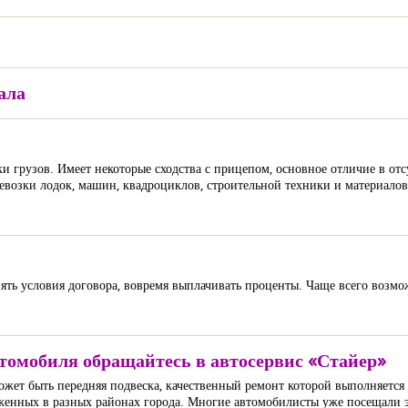
ала
ки грузов. Имеет некоторые сходства с прицепом, основное отличие в от
возки лодок, машин, квадроциклов, строительной техники и материалов.
ять условия договора, вовремя выплачивать проценты. Чаще всего возм
втомобиля обращайтесь в автосервис «Стайер»
ет быть передняя подвеска, качественный ремонт которой выполняется 
ложенных в разных районах города. Многие автомобилисты уже посещали 