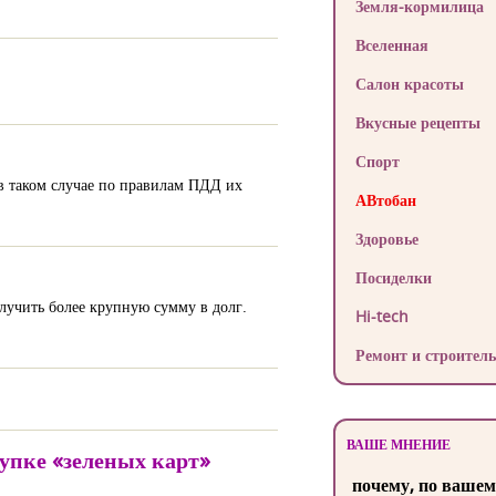
Земля-кормилица
Вселенная
Салон красоты
Вкусные рецепты
Спорт
 в таком случае по правилам ПДД их
АВтобан
Здоровье
Посиделки
учить более крупную сумму в долг.
Hi-tech
Ремонт и строитель
ВАШЕ МНЕНИЕ
упке «зеленых карт»
почему, по вашем