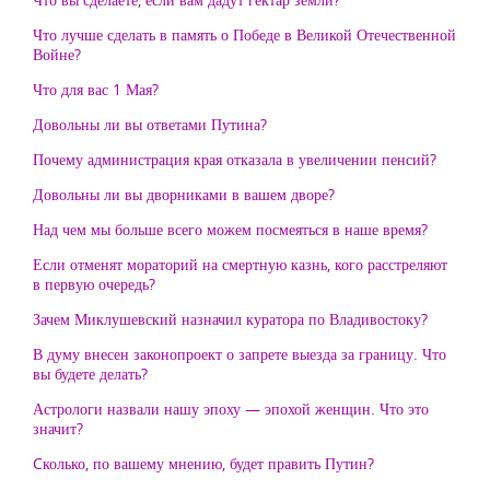
Что лучше сделать в память о Победе в Великой Отечественной
Войне?
Что для вас 1 Мая?
Довольны ли вы ответами Путина?
Почему администрация края отказала в увеличении пенсий?
Довольны ли вы дворниками в вашем дворе?
Над чем мы больше всего можем посмеяться в наше время?
Если отменят мораторий на смертную казнь, кого расстреляют
в первую очередь?
Зачем Миклушевский назначил куратора по Владивостоку?
В думу внесен законопроект о запрете выезда за границу. Что
вы будете делать?
Астрологи назвали нашу эпоху — эпохой женщин. Что это
значит?
Cколько, по вашему мнению, будет править Путин?