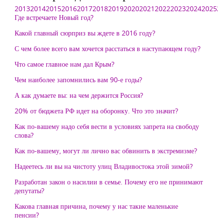
2013
2014
2015
2016
2017
2018
2019
2020
2021
2022
2023
2024
2025
Где встречаете Новый год?
Какой главный сюрприз вы ждете в 2016 году?
С чем более всего вам хочется расстаться в наступающем году?
Что самое главное нам дал Крым?
Чем наиболее запомнились вам 90-е годы?
А как думаете вы: на чем держится Россия?
20% от бюджета РФ идет на оборонку. Что это значит?
Как по-вашему надо себя вести в условиях запрета на свободу
слова?
Как по-вашему, могут ли лично вас обвинить в экстремизме?
Надеетесь ли вы на чистоту улиц Владивостока этой зимой?
Разработан закон о насилии в семье. Почему его не принимают
депутаты?
Какова главная причина, почему у нас такие маленькие
пенсии?