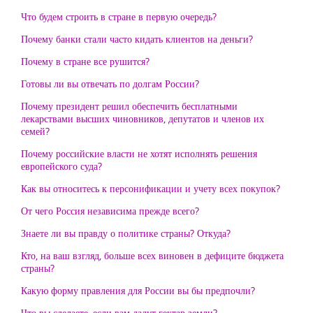
Что будем строить в стране в первую очередь?
Почему банки стали часто кидать клиентов на деньги?
Почему в стране все рушится?
Готовы ли вы отвечать по долгам России?
Почему президент решил обеспечить бесплатными
лекарствами высших чиновников, депутатов и членов их
семей?
Почему российские власти не хотят исполнять решения
европейского суда?
Как вы относитесь к персонификации и учету всех покупок?
От чего Россия независима прежде всего?
Знаете ли вы правду о политике страны? Откуда?
Кто, на ваш взгляд, больше всех виновен в дефиците бюджета
страны?
Какую форму правления для России вы бы предпочли?
Что вы сделаете, если вам дадут гектар земли?