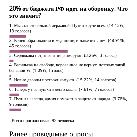
20% от бюджета РФ идет на оборонку. Что
это значит?
1. Мы станем сильной державой. Путин круче всех.
(14.13%,
13 голосов)
2. Конец образованию и медицине, и даже пенсиям.
(48.91%,
45 голосов)
3. Сердюкова нет, значит не разворуют.
(3.26%, 3 голоса)
4. Васильева на свободе, ворованное не вернут, поэтому такой
большой %.
(1.09%, 1 голос)
5. Новые дворцы построят кому-то.
(15.22%, 14 голосов)
6. Теперь у нас пушки вместо масла.
(7.61%, 7 голосов)
7. Путин навсегда, армия поможет в защите от народа.
(9.78%,
9 голосов)
Всего проголосовало 92 человека
Ранее проводимые опросы