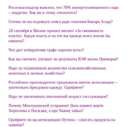
Россельхознадзор выяснил, что 78% импортозамещенного сыра
– подделка. Как вы к этому относитесь?
Готовы ли вы подтянуть пояса ради спасения Башара Асада?
20 сентября в Москве прошел митинг «За сменяемость
власти». Какую власть и на что вы прежде всего хотели бы
сменить?
Что даст избирателям графа «против всех»?
Как вы считаете, улучшат ли результаты ВЭФ жизнь Приморья?
Надо ли ограничивать количество сельскохозяйственных
животных в личных хозяйствах?
Российские производители предложили ввести антисанкции –
уничтожать брендовую одежду. Одобряете?
Надо ли увеличивать пенсионный возраст госслужащим?
Почему Миклушевский устраивает День памяти жертв
Хиросимы и Нагасаки, а про Чажму забыл?
Одобряете ли вы антисанкции Путина – сжигать продукты на
границе?