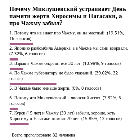
Почему Миклушевский устраивает День
памяти жертв Хиросимы и Нагасаки, а
про Чажму забыл?
1. Потому что не знает про Чажму, он не местный.
(19.51%,
16 голосов)
2. Японию разбомбила Америка, а в Чажме мы сами взорвали.
(7.32%, 6 голосов)
3. Взрыв в Чажме секретят все 30 лет.
(10.98%, 9 голосов)
4. По Чажме губернатору не было указаний.
(39.02%, 32
голоса)
5. В Чажме было меньше жертв.
(0%, 0 голосов)
6. Потому что Миклушевский – японский агент.
(7.32%, 6
голосов)
7. Курск (15 лет) и Чажму (30 лет) забыли, хорошо, хоть
Хиросиму и Нагасаки помнят 70 лет.
(15.85%, 13 голосов)
Всего проголосовало 82 человека