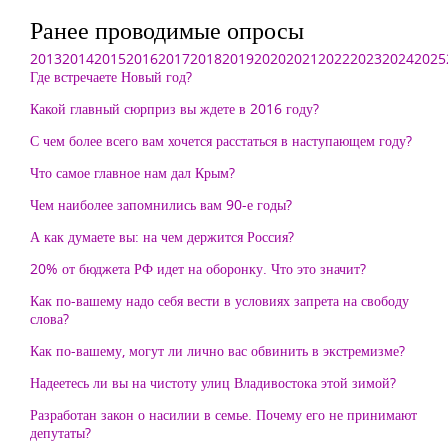
Ранее проводимые опросы
2013
2014
2015
2016
2017
2018
2019
2020
2021
2022
2023
2024
2025
Где встречаете Новый год?
Какой главный сюрприз вы ждете в 2016 году?
С чем более всего вам хочется расстаться в наступающем году?
Что самое главное нам дал Крым?
Чем наиболее запомнились вам 90-е годы?
А как думаете вы: на чем держится Россия?
20% от бюджета РФ идет на оборонку. Что это значит?
Как по-вашему надо себя вести в условиях запрета на свободу
слова?
Как по-вашему, могут ли лично вас обвинить в экстремизме?
Надеетесь ли вы на чистоту улиц Владивостока этой зимой?
Разработан закон о насилии в семье. Почему его не принимают
депутаты?