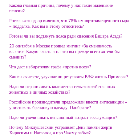
Какова главная причина, почему у нас такие маленькие
пенсии?
Россельхознадзор выяснил, что 78% импортозамещенного сыра
– подделка. Как вы к этому относитесь?
Готовы ли вы подтянуть пояса ради спасения Башара Асада?
20 сентября в Москве прошел митинг «За сменяемость
власти». Какую власть и на что вы прежде всего хотели бы
сменить?
Что даст избирателям графа «против всех»?
Как вы считаете, улучшат ли результаты ВЭФ жизнь Приморья?
Надо ли ограничивать количество сельскохозяйственных
животных в личных хозяйствах?
Российские производители предложили ввести антисанкции –
уничтожать брендовую одежду. Одобряете?
Надо ли увеличивать пенсионный возраст госслужащим?
Почему Миклушевский устраивает День памяти жертв
Хиросимы и Нагасаки, а про Чажму забыл?