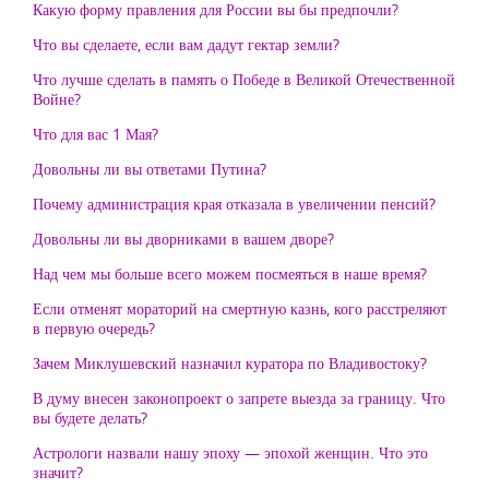
Какую форму правления для России вы бы предпочли?
Что вы сделаете, если вам дадут гектар земли?
Что лучше сделать в память о Победе в Великой Отечественной
Войне?
Что для вас 1 Мая?
Довольны ли вы ответами Путина?
Почему администрация края отказала в увеличении пенсий?
Довольны ли вы дворниками в вашем дворе?
Над чем мы больше всего можем посмеяться в наше время?
Если отменят мораторий на смертную казнь, кого расстреляют
в первую очередь?
Зачем Миклушевский назначил куратора по Владивостоку?
В думу внесен законопроект о запрете выезда за границу. Что
вы будете делать?
Астрологи назвали нашу эпоху — эпохой женщин. Что это
значит?