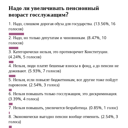
Надо ли увеличивать пенсионный
возраст госслужащим?
1. Надо, слишком дорогая обуза для государства.
(13.56%, 16
голосов)
2. Надо, но только депутатам и чиновникам.
(8.47%, 10
голосов)
3. Категорически нельзя, это противоречит Конституции.
(4.24%, 5 голосов)
4. Нельзя, люди платят бешеные взносы в фонд, а до пенсии не
доживают.
(5.93%, 7 голосов)
5. Нельзя, если повысят бюджетникам, все другие тоже пойдут
паровозом.
(2.54%, 3 голоса)
6. Нельзя повышать только госслужащим, это дискриминация.
(3.39%, 4 голоса)
7. Нельзя повышать, увеличится безработица.
(0.85%, 1 голос)
8. Экономически выгодно пенсии вообще отменить.
(2.54%, 3
голоса)