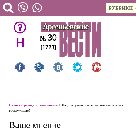
РУБРИКИ
30
№
H
[1723]
Главная страница
Ваше мнение
Надо ли увеличивать пенсионный возраст
госслужащим?
Ваше мнение