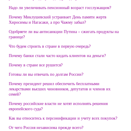
Надо ли увеличивать пенсионный возраст госслужащим?
Почему Миклушевский устраивает День памяти жертв
Хиросимы и Нагасаки, а про Чажму забыл?
Одобряете ли вы антисанкции Путина – сжигать продукты на
границе?
Что будем строить в стране в первую очередь?
Почему банки стали часто кидать клиентов на деньги?
Почему в стране все рушится?
Готовы ли вы отвечать по долгам России?
Почему президент решил обеспечить бесплатными
лекарствами высших чиновников, депутатов и членов их
семей?
Почему российские власти не хотят исполнять решения
европейского суда?
Как вы относитесь к персонификации и учету всех покупок?
От чего Россия независима прежде всего?