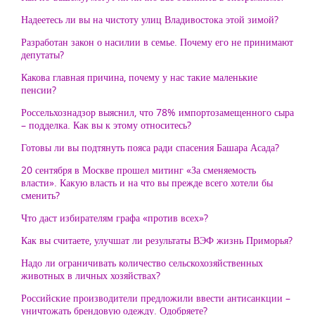
Надеетесь ли вы на чистоту улиц Владивостока этой зимой?
Разработан закон о насилии в семье. Почему его не принимают
депутаты?
Какова главная причина, почему у нас такие маленькие
пенсии?
Россельхознадзор выяснил, что 78% импортозамещенного сыра
– подделка. Как вы к этому относитесь?
Готовы ли вы подтянуть пояса ради спасения Башара Асада?
20 сентября в Москве прошел митинг «За сменяемость
власти». Какую власть и на что вы прежде всего хотели бы
сменить?
Что даст избирателям графа «против всех»?
Как вы считаете, улучшат ли результаты ВЭФ жизнь Приморья?
Надо ли ограничивать количество сельскохозяйственных
животных в личных хозяйствах?
Российские производители предложили ввести антисанкции –
уничтожать брендовую одежду. Одобряете?