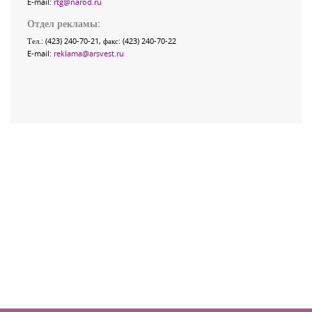
E-mail:
rtg@narod.ru
Отдел рекламы:
Тел.: (423) 240-70-21, факс: (423) 240-70-22
E-mail:
reklama@arsvest.ru