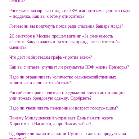
пенсии?
Россельхознадзор выяснил, что 78% импортозамещенного сыра
– подделка. Как вы к этому относитесь?
Готовы ли вы подтянуть пояса ради спасения Башара Асада?
20 сентября в Москве прошел митинг «За сменяемость
власти». Какую власть и на что вы прежде всего хотели бы
сменить?
Что даст избирателям графа «против всех»?
Как вы считаете, улучшат ли результаты ВЭФ жизнь Приморья?
Надо ли ограничивать количество сельскохозяйственных
животных в личных хозяйствах?
Российские производители предложили ввести антисанкции –
уничтожать брендовую одежду. Одобряете?
Надо ли увеличивать пенсионный возраст госслужащим?
Почему Миклушевский устраивает День памяти жертв
Хиросимы и Нагасаки, а про Чажму забыл?
Одобряете ли вы антисанкции Путина – сжигать продукты на
границе?