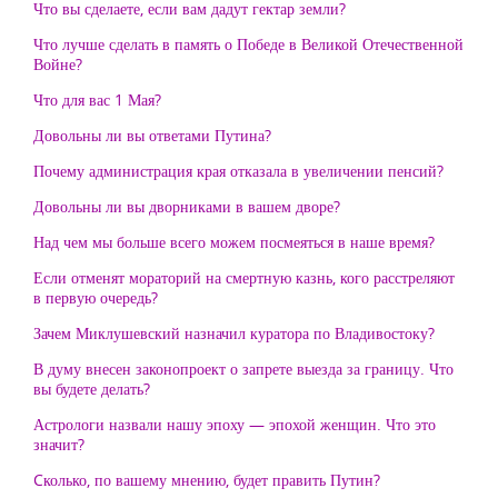
Что вы сделаете, если вам дадут гектар земли?
Что лучше сделать в память о Победе в Великой Отечественной
Войне?
Что для вас 1 Мая?
Довольны ли вы ответами Путина?
Почему администрация края отказала в увеличении пенсий?
Довольны ли вы дворниками в вашем дворе?
Над чем мы больше всего можем посмеяться в наше время?
Если отменят мораторий на смертную казнь, кого расстреляют
в первую очередь?
Зачем Миклушевский назначил куратора по Владивостоку?
В думу внесен законопроект о запрете выезда за границу. Что
вы будете делать?
Астрологи назвали нашу эпоху — эпохой женщин. Что это
значит?
Cколько, по вашему мнению, будет править Путин?