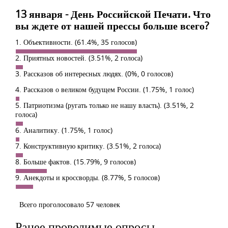
13 января - День Российской Печати. Что
вы ждете от нашей прессы больше всего?
1. Объективности.
(61.4%, 35 голосов)
2. Приятных новостей.
(3.51%, 2 голоса)
3. Рассказов об интересных людях.
(0%, 0 голосов)
4. Рассказов о великом будущем России.
(1.75%, 1 голос)
5. Патриотизма (ругать только не нашу власть).
(3.51%, 2
голоса)
6. Аналитику.
(1.75%, 1 голос)
7. Конструктивную критику.
(3.51%, 2 голоса)
8. Больше фактов.
(15.79%, 9 голосов)
9. Анекдоты и кроссворды.
(8.77%, 5 голосов)
Всего проголосовало 57 человек
Ранее проводимые опросы