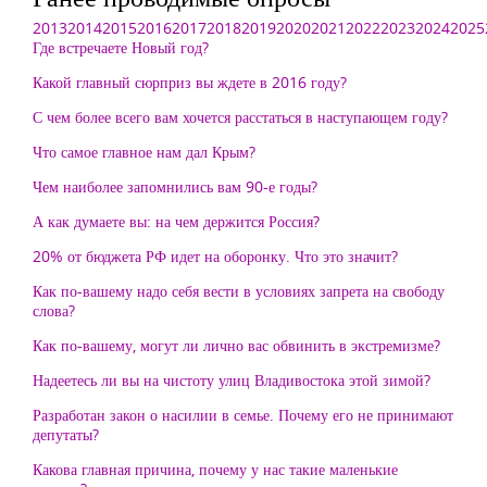
2013
2014
2015
2016
2017
2018
2019
2020
2021
2022
2023
2024
2025
Где встречаете Новый год?
Какой главный сюрприз вы ждете в 2016 году?
С чем более всего вам хочется расстаться в наступающем году?
Что самое главное нам дал Крым?
Чем наиболее запомнились вам 90-е годы?
А как думаете вы: на чем держится Россия?
20% от бюджета РФ идет на оборонку. Что это значит?
Как по-вашему надо себя вести в условиях запрета на свободу
слова?
Как по-вашему, могут ли лично вас обвинить в экстремизме?
Надеетесь ли вы на чистоту улиц Владивостока этой зимой?
Разработан закон о насилии в семье. Почему его не принимают
депутаты?
Какова главная причина, почему у нас такие маленькие