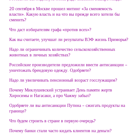
20 сентября в Москве прошел митинг «За сменяемость
власти». Какую власть и на что вы прежде всего хотели бы
сменить?
Что даст избирателям графа «против всех»?
Как вы считаете, улучшат ли результаты ВЭФ жизнь Приморья?
Надо ли ограничивать количество сельскохозяйственных
животных в личных хозяйствах?
Российские производители предложили ввести антисанкции –
уничтожать брендовую одежду. Одобряете?
Надо ли увеличивать пенсионный возраст госслужащим?
Почему Миклушевский устраивает День памяти жертв
Хиросимы и Нагасаки, а про Чажму забыл?
Одобряете ли вы антисанкции Путина – сжигать продукты на
границе?
Что будем строить в стране в первую очередь?
Почему банки стали часто кидать клиентов на деньги?