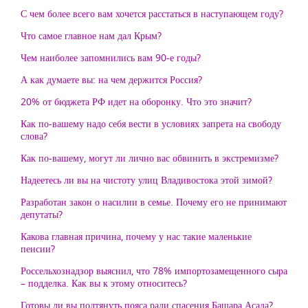
С чем более всего вам хочется расстаться в наступающем году?
Что самое главное нам дал Крым?
Чем наиболее запомнились вам 90-е годы?
А как думаете вы: на чем держится Россия?
20% от бюджета РФ идет на оборонку. Что это значит?
Как по-вашему надо себя вести в условиях запрета на свободу
слова?
Как по-вашему, могут ли лично вас обвинить в экстремизме?
Надеетесь ли вы на чистоту улиц Владивостока этой зимой?
Разработан закон о насилии в семье. Почему его не принимают
депутаты?
Какова главная причина, почему у нас такие маленькие
пенсии?
Россельхознадзор выяснил, что 78% импортозамещенного сыра
– подделка. Как вы к этому относитесь?
Готовы ли вы подтянуть пояса ради спасения Башара Асада?