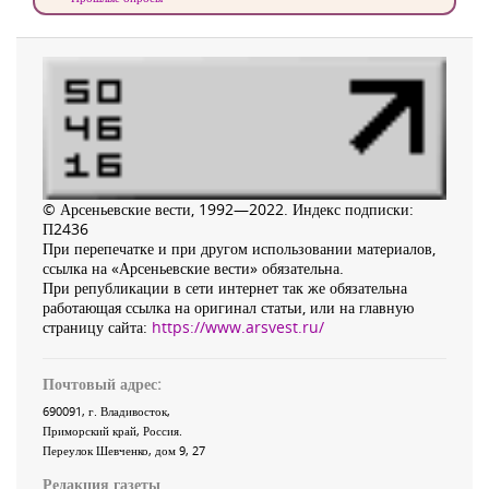
© Арсеньевские вести, 1992—2022. Индекс подписки:
П2436
При перепечатке и при другом использовании материалов,
ссылка на «Арсеньевские вести» обязательна.
При републикации в сети интернет так же обязательна
работающая ссылка на оригинал статьи, или на главную
страницу сайта:
https://www.arsvest.ru/
Почтовый адрес:
690091
, г.
Владивосток
,
Приморский край
,
Россия
.
Переулок Шевченко
, дом 9, 27
Редакция газеты