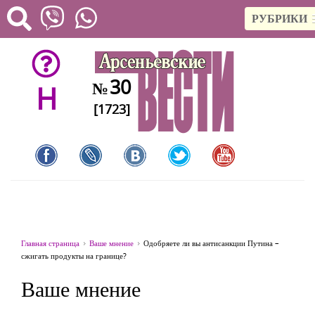
РУБРИКИ
30
№
H
[1723]
Главная страница
Ваше мнение
Одобряете ли вы антисанкции Путина –
сжигать продукты на границе?
Ваше мнение