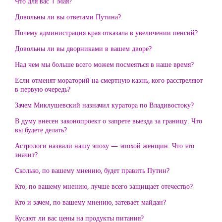
Что для вас 1 Мая?
Довольны ли вы ответами Путина?
Почему администрация края отказала в увеличении пенсий?
Довольны ли вы дворниками в вашем дворе?
Над чем мы больше всего можем посмеяться в наше время?
Если отменят мораторий на смертную казнь, кого расстреляют
в первую очередь?
Зачем Миклушевский назначил куратора по Владивостоку?
В думу внесен законопроект о запрете выезда за границу. Что
вы будете делать?
Астрологи назвали нашу эпоху — эпохой женщин. Что это
значит?
Cколько, по вашему мнению, будет править Путин?
Кто, по вашему мнению, лучше всего защищает отечество?
Кто и зачем, по вашему мнению, затевает майдан?
Кусают ли вас цены на продукты питания?