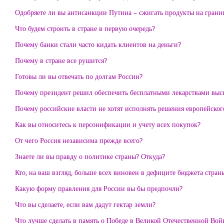
Одобряете ли вы антисанкции Путина – сжигать продукты на грани
Что будем строить в стране в первую очередь?
Почему банки стали часто кидать клиентов на деньги?
Почему в стране все рушится?
Готовы ли вы отвечать по долгам России?
Почему президент решил обеспечить бесплатными лекарствами высш
Почему российские власти не хотят исполнять решения европейског
Как вы относитесь к персонификации и учету всех покупок?
От чего Россия независима прежде всего?
Знаете ли вы правду о политике страны? Откуда?
Кто, на ваш взгляд, больше всех виновен в дефиците бюджета стран
Какую форму правления для России вы бы предпочли?
Что вы сделаете, если вам дадут гектар земли?
Что лучше сделать в память о Победе в Великой Отечественной Вой