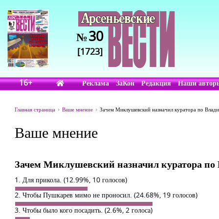
30
№
[1723]
16+
Реклама
ЗаКон
Редакция
Наши автор
Главная страница
Ваше мнение
Зачем Миклушевский назначил куратора по Влади
Ваше мнение
Зачем Миклушевский назначил куратора по 
1. Для прикола.
(12.99%, 10 голосов)
2. Чтобы Пушкарев мимо не проносил.
(24.68%, 19 голосов)
3. Чтобы было кого посадить.
(2.6%, 2 голоса)