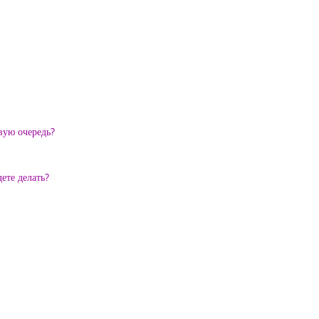
вую очередь?
ете делать?