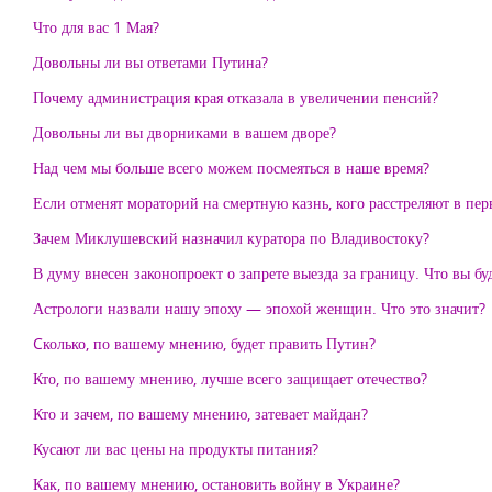
Что для вас 1 Мая?
Довольны ли вы ответами Путина?
Почему администрация края отказала в увеличении пенсий?
Довольны ли вы дворниками в вашем дворе?
Над чем мы больше всего можем посмеяться в наше время?
Если отменят мораторий на смертную казнь, кого расстреляют в пер
Зачем Миклушевский назначил куратора по Владивостоку?
В думу внесен законопроект о запрете выезда за границу. Что вы буд
Астрологи назвали нашу эпоху — эпохой женщин. Что это значит?
Cколько, по вашему мнению, будет править Путин?
Кто, по вашему мнению, лучше всего защищает отечество?
Кто и зачем, по вашему мнению, затевает майдан?
Кусают ли вас цены на продукты питания?
Как, по вашему мнению, остановить войну в Украине?