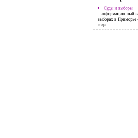
Суды и выборы
- информационный с
выборах в Приморье 
года