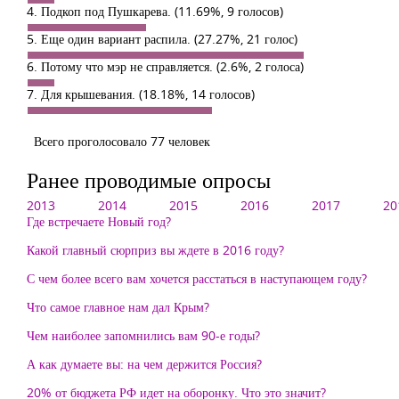
4. Подкоп под Пушкарева.
(11.69%, 9 голосов)
5. Еще один вариант распила.
(27.27%, 21 голос)
6. Потому что мэр не справляется.
(2.6%, 2 голоса)
7. Для крышевания.
(18.18%, 14 голосов)
Всего проголосовало 77 человек
Ранее проводимые опросы
2013
2014
2015
2016
2017
20
Где встречаете Новый год?
Какой главный сюрприз вы ждете в 2016 году?
С чем более всего вам хочется расстаться в наступающем году?
Что самое главное нам дал Крым?
Чем наиболее запомнились вам 90-е годы?
А как думаете вы: на чем держится Россия?
20% от бюджета РФ идет на оборонку. Что это значит?