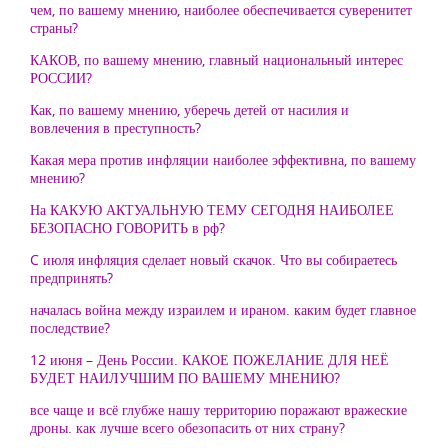
чем, по вашему мнению, наиболее обеспечивается суверенитет
страны?
КАКОВ, по вашему мнению, главный национальный интерес
РОССИИ?
Как, по вашему мнению, уберечь детей от насилия и
вовлечения в преступность?
Какая мера против инфляции наиболее эффективна, по вашему
мнению?
На КАКУЮ АКТУАЛЬНУЮ ТЕМУ СЕГОДНЯ НАИБОЛЕЕ
БЕЗОПАСНО ГОВОРИТЬ в рф?
C июля инфляция сделает новый скачок. Что вы собираетесь
предпринять?
началась война между израилем и ираном. каким будет главное
последствие?
12 июня – День России. КАКОЕ ПОЖЕЛАНИЕ ДЛЯ НЕЁ
БУДЕТ НАИЛУЧШИМ ПО ВАШЕМУ МНЕНИЮ?
все чаще и всё глубже нашу территорию поражают вражеские
дроны. как лучше всего обезопасить от них страну?