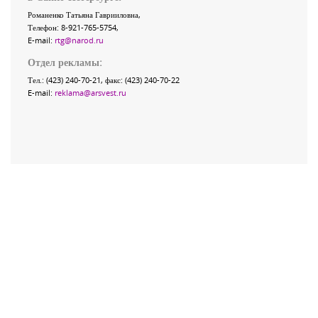
Романенко Татьяна Гаврииловна,
Телефон: 8-921-765-5754,
E-mail:
rtg@narod.ru
Отдел рекламы:
Тел.: (423) 240-70-21, факс: (423) 240-70-22
E-mail:
reklama@arsvest.ru