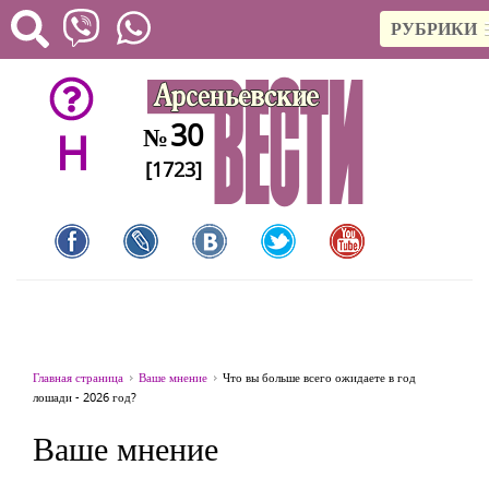
РУБРИКИ
30
№
H
[1723]
Главная страница
Ваше мнение
Что вы больше всего ожидаете в год
лошади - 2026 год?
Ваше мнение