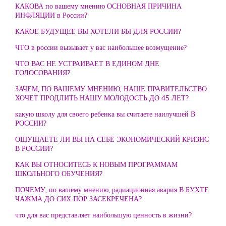
КАКОВА по вашему мнению ОСНОВНАЯ ПРИЧИНА
ИНФЛЯЦИИ в России?
КАКОЕ БУДУЩЕЕ ВЫ ХОТЕЛИ БЫ ДЛЯ РОССИИ?
ЧТО в россии вызывает у вас наибольшее возмущение?
ЧТО ВАС НЕ УСТРАИВАЕТ В ЕДИНОМ ДНЕ
ГОЛОСОВАНИЯ?
ЗАЧЕМ, ПО ВАШЕМУ МНЕНИЮ, НАШЕ ПРАВИТЕЛЬСТВО
ХОЧЕТ ПРОДЛИТЬ НАШУ МОЛОДОСТЬ ДО 45 ЛЕТ?
какую школу для своего ребенка вы считаете наилучшей В
РОССИИ?
ОЩУЩАЕТЕ ЛИ ВЫ НА СЕБЕ ЭКОНОМИЧЕСКИЙ КРИЗИС
В РОССИИ?
КАК ВЫ ОТНОСИТЕСЬ К НОВЫМ ПРОГРАММАМ
ШКОЛЬНОГО ОБУЧЕНИЯ?
ПОЧЕМУ, по вашему мнению, радиационная авария В БУХТЕ
ЧАЖМА ДО СИХ ПОР ЗАСЕКРЕЧЕНА?
что для вас представляет наибольшую ценность в жизни?