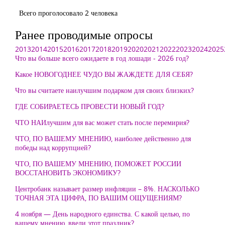
Всего проголосовало 2 человека
Ранее проводимые опросы
2013
2014
2015
2016
2017
2018
2019
2020
2021
2022
2023
2024
2025
Что вы больше всего ожидаете в год лошади - 2026 год?
Какое НОВОГОДНЕЕ ЧУДО ВЫ ЖАЖДЕТЕ ДЛЯ СЕБЯ?
Что вы считаете наилучшим подарком для своих близких?
ГДЕ СОБИРАЕТЕСЬ ПРОВЕСТИ НОВЫЙ ГОД?
ЧТО НАИлучшим для вас может стать после перемирия?
ЧТО, ПО ВАШЕМУ МНЕНИЮ, наиболее действенно для
победы над коррупцией?
ЧТО, ПО ВАШЕМУ МНЕНИЮ, ПОМОЖЕТ РОССИИ
ВОССТАНОВИТЬ ЭКОНОМИКУ?
Центробанк называет размер инфляции – 8%. НАСКОЛЬКО
ТОЧНАЯ ЭТА ЦИФРА, ПО ВАШИМ ОЩУЩЕНИЯМ?
4 ноября — День народного единства. С какой целью, по
вашему мнению, ввели этот праздник?