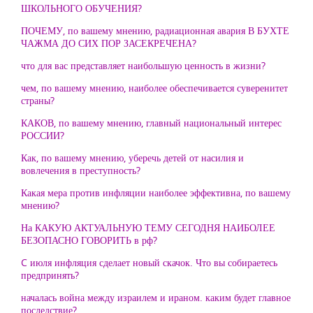
ШКОЛЬНОГО ОБУЧЕНИЯ?
ПОЧЕМУ, по вашему мнению, радиационная авария В БУХТЕ
ЧАЖМА ДО СИХ ПОР ЗАСЕКРЕЧЕНА?
что для вас представляет наибольшую ценность в жизни?
чем, по вашему мнению, наиболее обеспечивается суверенитет
страны?
КАКОВ, по вашему мнению, главный национальный интерес
РОССИИ?
Как, по вашему мнению, уберечь детей от насилия и
вовлечения в преступность?
Какая мера против инфляции наиболее эффективна, по вашему
мнению?
На КАКУЮ АКТУАЛЬНУЮ ТЕМУ СЕГОДНЯ НАИБОЛЕЕ
БЕЗОПАСНО ГОВОРИТЬ в рф?
C июля инфляция сделает новый скачок. Что вы собираетесь
предпринять?
началась война между израилем и ираном. каким будет главное
последствие?