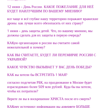
12 июня – День России. КАКОЕ ПОЖЕЛАНИЕ ДЛЯ НЕЁ
БУДЕТ НАИЛУЧШИМ ПО ВАШЕМУ МНЕНИЮ?
все чаще и всё глубже нашу территорию поражают вражеские
дроны. как лучше всего обезопасить от них страну?
1 июня – день защиты детей. Что, по вашему мнению, мы
должны сделать для их защиты в первую очередь?
КАКую организацию в россии вы считаете самой
нежелательной и почему?
КАК ВЫ СЧИТАЕТЕ, БУДЕТ ЛИ ПЕРЕМИРИЕ РОССИИ С
УКРАИНОЙ?
КАКОЕ ЧУВСТВО ВЫЗЫВАЕТ У ВАС ДЕНЬ ПОБЕДЫ?
КАК вы хотели бы ВСТРЕТИТЬ 1 МАЯ?
согласно подсчетам РБК, на празднование в Москве будет
израсходовано более 509 млн рублей. Куда бы вы хотели,
чтобы их потратили?
Верите ли вы в воскрешение ХРИСТА после его смерти?
КАКому источнику информации вы доверяете БОЛЬШЕ