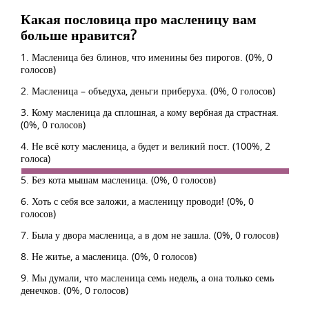
Какая пословица про масленицу вам
больше нравится?
1. Масленица без блинов, что именины без пирогов.
(0%, 0
голосов)
2. Масленица – объедуха, деньги приберуха.
(0%, 0 голосов)
3. Кому масленица да сплошная, а кому вербная да страстная.
(0%, 0 голосов)
4. Не всё коту масленица, а будет и великий пост.
(100%, 2
голоса)
5. Без кота мышам масленица.
(0%, 0 голосов)
6. Хоть с себя все заложи, а масленицу проводи!
(0%, 0
голосов)
7. Была у двора масленица, а в дом не зашла.
(0%, 0 голосов)
8. Не житье, а масленица.
(0%, 0 голосов)
9. Мы думали, что масленица семь недель, а она только семь
денечков.
(0%, 0 голосов)