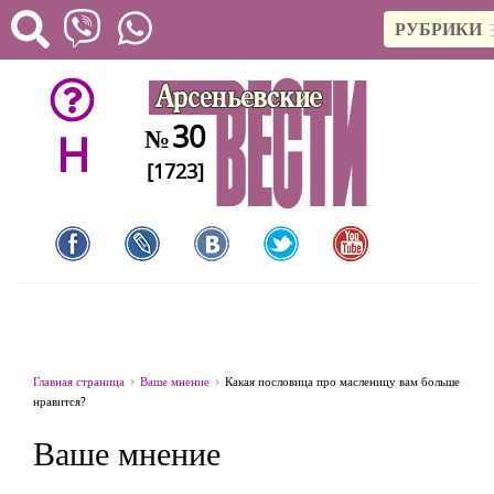
РУБРИКИ
30
№
H
[1723]
Главная страница
Ваше мнение
Какая пословица про масленицу вам больше
нравится?
Ваше мнение