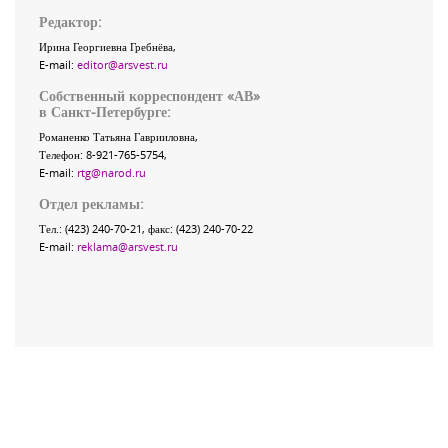
Редактор:
Ирина Георгиевна Гребнёва,
E-mail:
editor@arsvest.ru
Собственный корреспондент «АВ»
в Санкт-Петербурге:
Романенко Татьяна Гаврииловна,
Телефон: 8-921-765-5754,
E-mail:
rtg@narod.ru
Отдел рекламы:
Тел.: (423) 240-70-21, факс: (423) 240-70-22
E-mail:
reklama@arsvest.ru