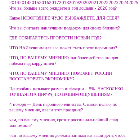
2013
2014
2015
2016
2017
2018
2019
2020
2021
2022
2023
2024
2025
Что вы больше всего ожидаете в год лошади - 2026 год?
Какое НОВОГОДНЕЕ ЧУДО ВЫ ЖАЖДЕТЕ ДЛЯ СЕБЯ?
Что вы считаете наилучшим подарком для своих близких?
ГДЕ СОБИРАЕТЕСЬ ПРОВЕСТИ НОВЫЙ ГОД?
ЧТО НАИлучшим для вас может стать после перемирия?
ЧТО, ПО ВАШЕМУ МНЕНИЮ, наиболее действенно для
победы над коррупцией?
ЧТО, ПО ВАШЕМУ МНЕНИЮ, ПОМОЖЕТ РОССИИ
ВОССТАНОВИТЬ ЭКОНОМИКУ?
Центробанк называет размер инфляции – 8%. НАСКОЛЬКО
ТОЧНАЯ ЭТА ЦИФРА, ПО ВАШИМ ОЩУЩЕНИЯМ?
4 ноября — День народного единства. С какой целью, по
вашему мнению, ввели этот праздник?
чем, по вашему мнению, грозит россии дальнейший спад
экономики?
чем по вашему мнению должны заниматься ваши дети, чтобы