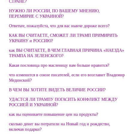
СТРАНЕ?
НУЖНО ЛИ РОССИИ, ПО ВАШЕМУ МНЕНИЮ,
ПЕРЕМИРИЕ С УКРАИНОЙ?
Ответьте, пожалуйста, что для вас нынче дороже всего?
КАК ВЫ СЧИТАЕТЕ, СМОЖЕТ ЛИ ТРАМП ПРИМИРИТЬ
УКРАИНУ и РОССИЮ?
как ВЫ СЧИТАЕТЕ, В ЧЕМ ГЛАВНАЯ ПРИЧИНА «НАЕЗДА»
ТРАМПА НА ЗЕЛЕНСКОГО?
Какая пословица про масленицу вам больше нравится?
что изменится в союзе писателей, если его возглавит Владимир
Мединский?
В ЧЕМ ВЫ ХОТИТЕ ВИДЕТЬ ВЕЛИЧИЕ РОССИИ?
УДАСТСЯ ЛИ ТРАМПУ ПОГАСИТЬ КОНФЛИКТ МЕЖДУ
РОССИЕЙ И УКРАИНОЙ?
как вы оцениваете повышение цен на продукты?
сколько денег вы потратили на Новый год и рождество,
включая подарки?