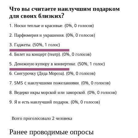
Что вы считаете наилучшим подарком
для своих близких?
1. Носки теплые и красивые.
(0%, 0 голосов)
2. Парфюмерия и украшения.
(0%, 0 голосов)
3. Гаджеты.
(50%, 1 голос)
4. Билет на концерт (театр).
(0%, 0 голосов)
5. Денежную купюру в конвертике.
(50%, 1 голос)
6. Снегурочку (Деда Мороза).
(0%, 0 голосов)
7. SMS c наилучшими пожеланиями.
(0%, 0 голосов)
8. Ведерко икры морской или заморской.
(0%, 0 голосов)
9. Я и есть наилучший подарок.
(0%, 0 голосов)
Всего проголосовало 2 человека
Ранее проводимые опросы