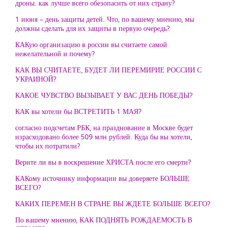
дроны. как лучше всего обезопасить от них страну?
1 июня – день защиты детей. Что, по вашему мнению, мы
должны сделать для их защиты в первую очередь?
КАКую организацию в россии вы считаете самой
нежелательной и почему?
КАК ВЫ СЧИТАЕТЕ, БУДЕТ ЛИ ПЕРЕМИРИЕ РОССИИ С
УКРАИНОЙ?
КАКОЕ ЧУВСТВО ВЫЗЫВАЕТ У ВАС ДЕНЬ ПОБЕДЫ?
КАК вы хотели бы ВСТРЕТИТЬ 1 МАЯ?
согласно подсчетам РБК, на празднование в Москве будет
израсходовано более 509 млн рублей. Куда бы вы хотели,
чтобы их потратили?
Верите ли вы в воскрешение ХРИСТА после его смерти?
КАКому источнику информации вы доверяете БОЛЬШЕ
ВСЕГО?
КАКИХ ПЕРЕМЕН В СТРАНЕ ВЫ ЖДЕТЕ БОЛЬШЕ ВСЕГО?
По вашему мнению, КАК ПОДНЯТЬ РОЖДАЕМОСТЬ В