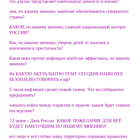
что для вас представляет наибольшую ценность в жизни?
чем, по вашему мнению, наиболее обеспечивается суверенитет
страны?
КАКОВ, по вашему мнению, главный национальный интерес
РОССИИ?
Как, по вашему мнению, уберечь детей от насилия и
вовлечения в преступность?
Какая мера против инфляции наиболее эффективна, по вашему
мнению?
На КАКУЮ АКТУАЛЬНУЮ ТЕМУ СЕГОДНЯ НАИБОЛЕЕ
БЕЗОПАСНО ГОВОРИТЬ в рф?
C июля инфляция сделает новый скачок. Что вы собираетесь
предпринять?
началась война между израилем и ираном. каким будет главное
последствие?
12 июня – День России. КАКОЕ ПОЖЕЛАНИЕ ДЛЯ НЕЁ
БУДЕТ НАИЛУЧШИМ ПО ВАШЕМУ МНЕНИЮ?
все чаще и всё глубже нашу территорию поражают вражеские