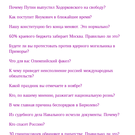
Почему Путин выпустил Ходорковского на свободу?
Как поступит Янукович в ближайшее время?
Нашу конституцию без конца меняют. Это нормально?
60% краевого бюджета забирает Москва. Правильно ли это?
Будете ли вы протестовать против ядерного могильника в
Приморье?
Что для вас Олимпийский факел?
К чему приведет неисполнение россией международных
обязательств?
Какой праздник вы отмечаете в ноябре?
Кто, по вашему мнению, разжигает национальную рознь?
В чем главная причина беспорядков в Бирюлево?
Из судебного дела Навального исчезли документы. Почему?
Кто спасет Россию?
30 гринписовцев обвиняют в пиратстве. Правильно ли это?