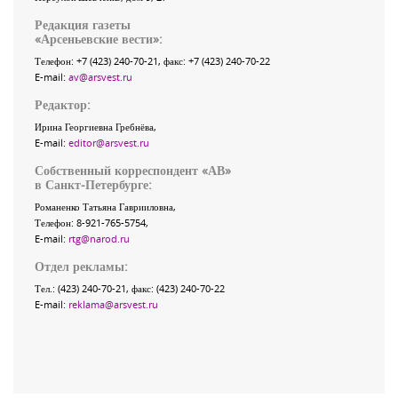
Редакция газеты
«
Арсеньевские вести
»:
Телефон:
+7 (423) 240-70-21
, факс:
+7 (423) 240-70-22
E-mail:
av@arsvest.ru
Редактор:
Ирина Георгиевна Гребнёва,
E-mail:
editor@arsvest.ru
Собственный корреспондент «АВ»
в Санкт-Петербурге:
Романенко Татьяна Гаврииловна,
Телефон: 8-921-765-5754,
E-mail:
rtg@narod.ru
Отдел рекламы:
Тел.: (423) 240-70-21, факс: (423) 240-70-22
E-mail:
reklama@arsvest.ru