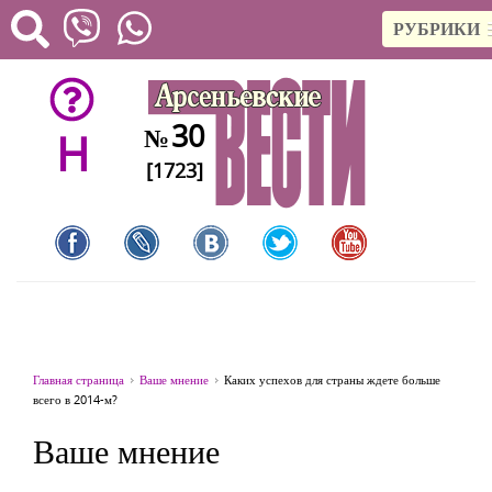
РУБРИКИ
30
№
H
[1723]
Главная страница
Ваше мнение
Каких успехов для страны ждете больше
всего в 2014-м?
Ваше мнение