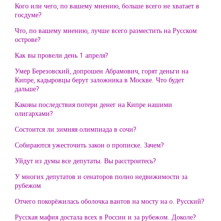
Кого или чего, по вашему мнению, больше всего не хватает в
госдуме?
Что, по вашему мнению, лучше всего разместить на Русском
острове?
Как вы провели день 1 апреля?
Умер Березовский, допрошен Абрамович, горят деньги на
Кипре, кадыровцы берут заложника в Москве. Что будет
дальше?
Каковы последствия потери денег на Кипре нашими
олигархами?
Состоится ли зимняя олимпиада в сочи?
Собираются ужесточить закон о прописке. Зачем?
Уйдут из думы все депутаты. Вы расстроитесь?
У многих депутатов и сенаторов полно недвижимости за
рубежом
Отчего покорёжилась оболочка вантов на мосту на о. Русский?
Русская мафия достала всех в России и за рубежом. Доколе?