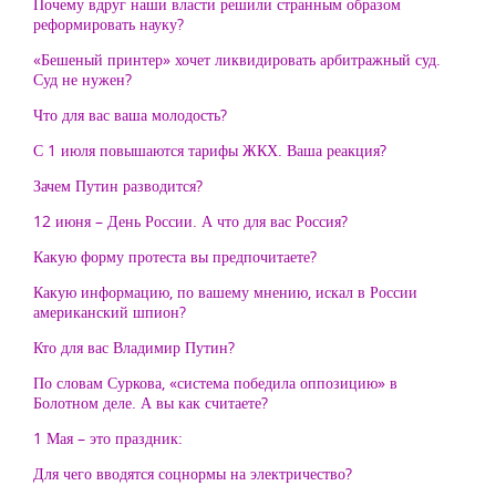
Почему вдруг наши власти решили странным образом
реформировать науку?
«Бешеный принтер» хочет ликвидировать арбитражный суд.
Суд не нужен?
Что для вас ваша молодость?
С 1 июля повышаются тарифы ЖКХ. Ваша реакция?
Зачем Путин разводится?
12 июня – День России. А что для вас Россия?
Какую форму протеста вы предпочитаете?
Какую информацию, по вашему мнению, искал в России
американский шпион?
Кто для вас Владимир Путин?
По словам Суркова, «система победила оппозицию» в
Болотном деле. А вы как считаете?
1 Мая – это праздник:
Для чего вводятся соцнормы на электричество?