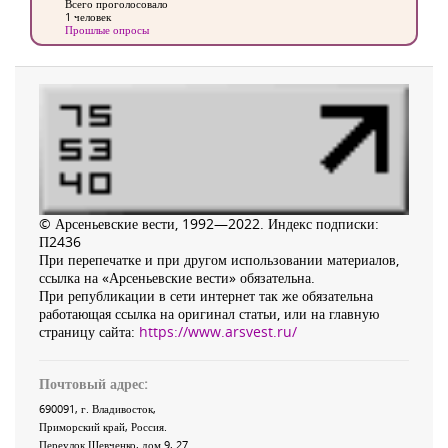
Всего проголосовало
1 человек
Прошлые опросы
© Арсеньевские вести, 1992—2022. Индекс подписки:
П2436
При перепечатке и при другом использовании материалов,
ссылка на «Арсеньевские вести» обязательна.
При републикации в сети интернет так же обязательна
работающая ссылка на оригинал статьи, или на главную
страницу сайта:
https://www.arsvest.ru/
Почтовый адрес:
690091
, г.
Владивосток
,
Приморский край
,
Россия
.
Переулок Шевченко
, дом 9, 27