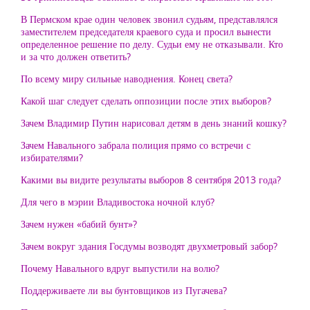
В Пермском крае один человек звонил судьям, представлялся
заместителем председателя краевого суда и просил вынести
определенное решение по делу. Судьи ему не отказывали. Кто
и за что должен ответить?
По всему миру сильные наводнения. Конец света?
Какой шаг следует сделать оппозиции после этих выборов?
Зачем Владимир Путин нарисовал детям в день знаний кошку?
Зачем Навального забрала полиция прямо со встречи с
избирателями?
Какими вы видите результаты выборов 8 сентября 2013 года?
Для чего в мэрии Владивостока ночной клуб?
Зачем нужен «бабий бунт»?
Зачем вокруг здания Госдумы возводят двухметровый забор?
Почему Навального вдруг выпустили на волю?
Поддерживаете ли вы бунтовщиков из Пугачева?