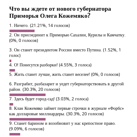
Что вы ждете от нового губернатора
Приморья Олега Кожемяко?
1. Ничего.
(21.21%, 14 голосов)
2. Он присоединит к Приморью Сахалин, Курилы и Камчатку.
(0%, 0 голосов)
3. Он станет президентом России вместо Путина.
(1.52%, 1
голос)
4. О! Понесутся разборки!
(4.55%, 3 голоса)
5. Жить станет лучше, жить станет веселее!
(0%, 0 голосов)
6. Разграбит, разбазарит и уедет губернаторствовать в другой
район.
(30.3%, 20 голосов)
7. Здесь будет город-сад!
(3.03%, 2 голоса)
8. Клан Кожемяко займет первые строчки в журнале «Форбс»
как долларовые миллиардеры.
(30.3%, 20 голосов)
9. Станет барином и возобновит у нас крепостное право.
(9.09%, 6 голосов)