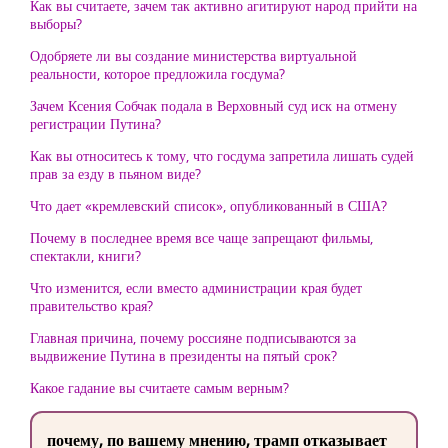
Как вы считаете, зачем так активно агитируют народ прийти на
выборы?
Одобряете ли вы создание министерства виртуальной
реальности, которое предложила госдума?
Зачем Ксения Собчак подала в Верховный суд иск на отмену
регистрации Путина?
Как вы относитесь к тому, что госдума запретила лишать судей
прав за езду в пьяном виде?
Что дает «кремлевский список», опубликованный в США?
Почему в последнее время все чаще запрещают фильмы,
спектакли, книги?
Что изменится, если вместо администрации края будет
правительство края?
Главная причина, почему россияне подписываются за
выдвижение Путина в президенты на пятый срок?
Какое гадание вы считаете самым верным?
почему, по вашему мнению, трамп отказывает