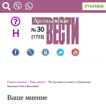
РУБРИКИ
30
№
H
[1723]
Главная страница
Ваше мнение
Что вы ждете от нового губернатора
Приморья Олега Кожемяко?
Ваше мнение