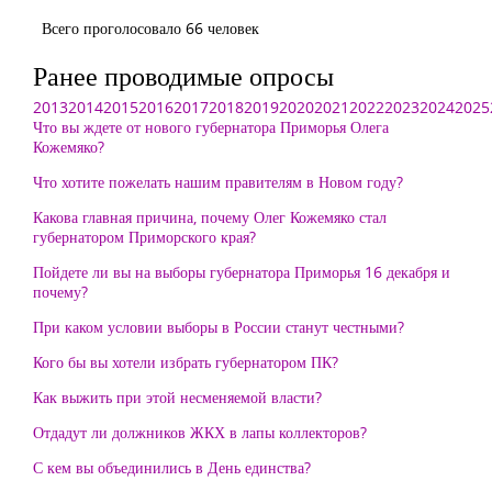
Всего проголосовало 66 человек
Ранее проводимые опросы
2013
2014
2015
2016
2017
2018
2019
2020
2021
2022
2023
2024
2025
Что вы ждете от нового губернатора Приморья Олега
Кожемяко?
Что хотите пожелать нашим правителям в Новом году?
Какова главная причина, почему Олег Кожемяко стал
губернатором Приморского края?
Пойдете ли вы на выборы губернатора Приморья 16 декабря и
почему?
При каком условии выборы в России станут честными?
Кого бы вы хотели избрать губернатором ПК?
Как выжить при этой несменяемой власти?
Отдадут ли должников ЖКХ в лапы коллекторов?
С кем вы объединились в День единства?