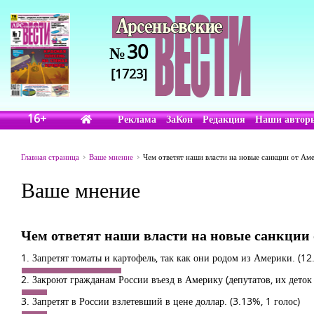
30
№
[1723]
16+
Реклама
ЗаКон
Редакция
Наши автор
Главная страница
Ваше мнение
Чем ответят наши власти на новые санкции от Ам
Ваше мнение
Чем ответят наши власти на новые санкции
1. Запретят томаты и картофель, так как они родом из Америки.
(12
2. Закроют гражданам России въезд в Америку (депутатов, их деток
3. Запретят в России взлетевший в цене доллар.
(3.13%, 1 голос)