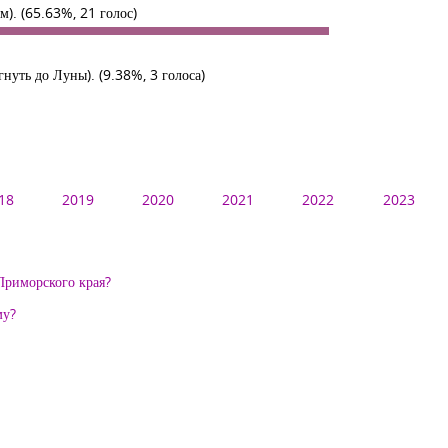
ам).
(65.63%, 21 голос)
гнуть до Луны).
(9.38%, 3 голоса)
18
2019
2020
2021
2022
2023
Приморского края?
му?