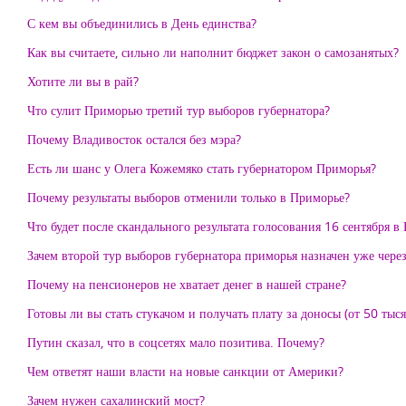
С кем вы объединились в День единства?
Как вы считаете, сильно ли наполнит бюджет закон о самозанятых?
Хотите ли вы в рай?
Что сулит Приморью третий тур выборов губернатора?
Почему Владивосток остался без мэра?
Есть ли шанс у Олега Кожемяко стать губернатором Приморья?
Почему результаты выборов отменили только в Приморье?
Что будет после скандального результата голосования 16 сентября в
Зачем второй тур выборов губернатора приморья назначен уже через
Почему на пенсионеров не хватает денег в нашей стране?
Готовы ли вы стать стукачом и получать плату за доносы (от 50 тыся
Путин сказал, что в соцсетях мало позитива. Почему?
Чем ответят наши власти на новые санкции от Америки?
Зачем нужен сахалинский мост?