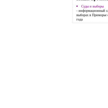
Суды и выборы
- информационный с
выборах в Приморье 
года