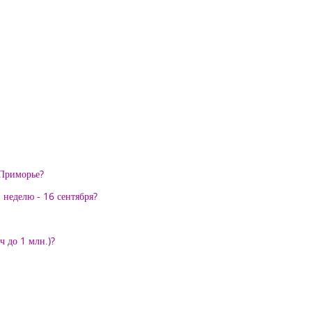
 Приморье?
 неделю - 16 сентября?
ч до 1 млн.)?