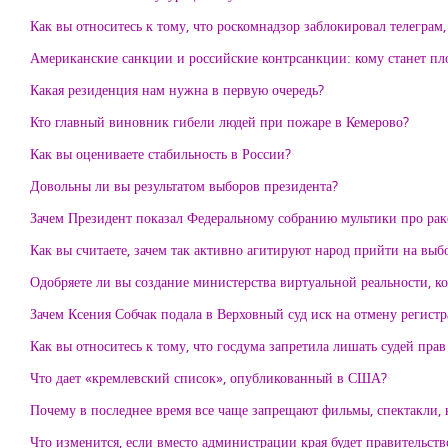
Как вы относитесь к тому, что роскомнадзор заблокировал телеграм
Американские санкции и российские контрсанкции: кому станет пл
Какая резиденция нам нужна в первую очередь?
Кто главный виновник гибели людей при пожаре в Кемерово?
Как вы оцениваете стабильность в России?
Довольны ли вы результатом выборов президента?
Зачем Президент показал Федеральному собранию мультики про рак
Как вы считаете, зачем так активно агитируют народ прийти на выб
Одобряете ли вы создание министерства виртуальной реальности, к
Зачем Ксения Собчак подала в Верховный суд иск на отмену регист
Как вы относитесь к тому, что госдума запретила лишать судей прав
Что дает «кремлевский список», опубликованный в США?
Почему в последнее время все чаще запрещают фильмы, спектакли,
Что изменится, если вместо администрации края будет правительств