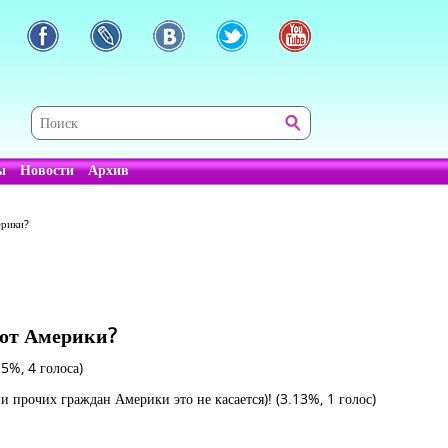
ы
Новости
Архив
ерики?
 от Америки?
.5%, 4 голоса)
 и прочих граждан Америки это не касается)!
(3.13%, 1 голос)