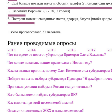
4. Ещё больше повысят налоги, сборы и тарифы (в помощь олигарх
5. Разбомбят Воронеж.
(6.25%, 2 голоса)
6. Построят новые невиданные мосты, дворцы, батуты (чтобы допры
Всего проголосовало 32 человека
Ранее проводимые опросы
2013
2014
2015
2016
2017
20
Что вы ждете от нового губернатора Приморья Олега Кожемяко?
Что хотите пожелать нашим правителям в Новом году?
Какова главная причина, почему Олег Кожемяко стал губернатором 
Пойдете ли вы на выборы губернатора Приморья 16 декабря и поче
При каком условии выборы в России станут честными?
Кого бы вы хотели избрать губернатором ПК?
Как выжить при этой несменяемой власти?
Отдадут ли должников ЖКХ в лапы коллекторов?