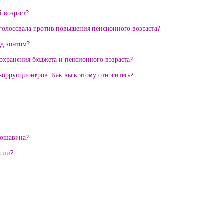
 возраст?
оголосовала против повышения пенсионного возраста?
од зонтом?
сохранения бюджета и пенсионного возраста?
коррупционеров. Как вы к этому относитесь?
рошавина?
сии?