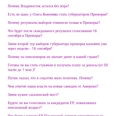
Почему Владивосток остался без мэра?
Есть ли шанс у Олега Кожемяко стать губернатором Приморья?
Почему результаты выборов отменили только в Приморье?
Что будет после скандального результата голосования 16
сентября в Приморье?
Зачем второй тур выборов губернатора приморья назначен уже
через неделю - 16 сентября?
Почему на пенсионеров не хватает денег в нашей стране?
Готовы ли вы стать стукачом и получать плату за доносы (от 50
тысяч до 1 млн.)?
Путин сказал, что в соцсетях мало позитива. Почему?
Чем ответят наши власти на новые санкции от Америки?
Зачем нужен сахалинский мост?
Будете ли вы голосовать за кандидатов ЕР, повысивших
пенсионный возраст?
Что будет с членом ЕР Поклонской, которая единственная из