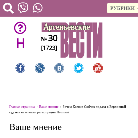
РУБРИКИ
30
№
H
[1723]
Главная страница
Ваше мнение
Зачем Ксения Собчак подала в Верховный
суд иск на отмену регистрации Путина?
Ваше мнение