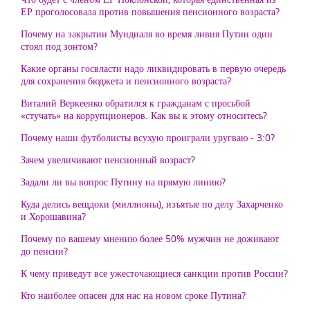
ЕР проголосовала против повышения пенсионного возраста?
Почему на закрытии Мундиаля во время ливня Путин один
стоял под зонтом?
Какие органы госвласти надо ликвидировать в первую очередь
для сохранения бюджета и пенсионного возраста?
Виталий Веркеенко обратился к гражданам с просьбой
«стучать» на коррупционеров. Как вы к этому относитесь?
Почему наши футболисты всухую проиграли уругваю - 3:0?
Зачем увеличивают пенсионный возраст?
Задали ли вы вопрос Путину на прямую линию?
Куда делись вещдоки (миллионы), изъятые по делу Захарченко
и Хорошавина?
Почему по вашему мнению более 50% мужчин не доживают
до пенсии?
К чему приведут все ужесточающиеся санкции против России?
Кто наиболее опасен для нас на новом сроке Путина?