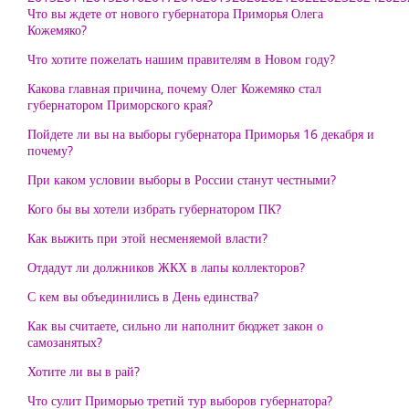
Что вы ждете от нового губернатора Приморья Олега
Кожемяко?
Что хотите пожелать нашим правителям в Новом году?
Какова главная причина, почему Олег Кожемяко стал
губернатором Приморского края?
Пойдете ли вы на выборы губернатора Приморья 16 декабря и
почему?
При каком условии выборы в России станут честными?
Кого бы вы хотели избрать губернатором ПК?
Как выжить при этой несменяемой власти?
Отдадут ли должников ЖКХ в лапы коллекторов?
С кем вы объединились в День единства?
Как вы считаете, сильно ли наполнит бюджет закон о
самозанятых?
Хотите ли вы в рай?
Что сулит Приморью третий тур выборов губернатора?