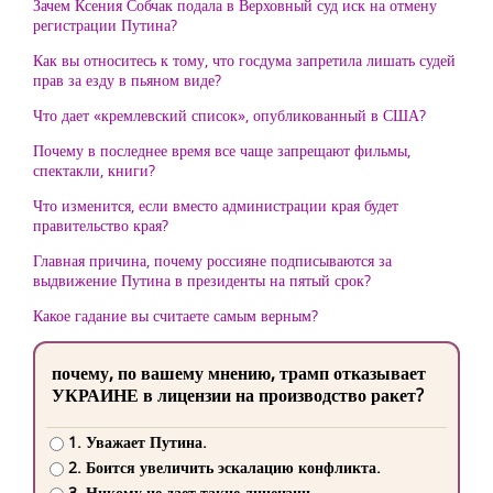
Зачем Ксения Собчак подала в Верховный суд иск на отмену
регистрации Путина?
Как вы относитесь к тому, что госдума запретила лишать судей
прав за езду в пьяном виде?
Что дает «кремлевский список», опубликованный в США?
Почему в последнее время все чаще запрещают фильмы,
спектакли, книги?
Что изменится, если вместо администрации края будет
правительство края?
Главная причина, почему россияне подписываются за
выдвижение Путина в президенты на пятый срок?
Какое гадание вы считаете самым верным?
почему, по вашему мнению, трамп отказывает
УКРАИНЕ в лицензии на производство ракет?
1. Уважает Путина.
2. Боится увеличить эскалацию конфликта.
3. Никому не дает такие лицензии.