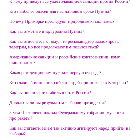
К чему приведут все ужесточающиеся санкции против России?
Кто наиболее опасен для нас на новом сроке Путина?
Почему Приморье преследуют природные катаклизмы?
Как вы отметите инаугурацию Путина?
Как вы относитесь к тому, что роскомнадзор заблокировал
телеграм, но все продолжают им пользоваться?
Американские санкции и российские контрсанкции: кому
станет плохо?
Какая резиденция нам нужна в первую очередь?
Кто главный виновник гибели людей при пожаре в Кемерово?
Как вы оцениваете стабильность в России?
Довольны ли вы результатом выборов президента?
Зачем Президент показал Федеральному собранию мультики
про ракеты?
Как вы считаете, зачем так активно агитируют народ прийти на
выборы?