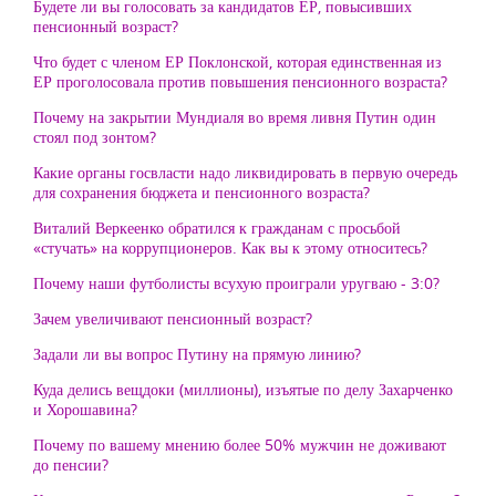
Будете ли вы голосовать за кандидатов ЕР, повысивших
пенсионный возраст?
Что будет с членом ЕР Поклонской, которая единственная из
ЕР проголосовала против повышения пенсионного возраста?
Почему на закрытии Мундиаля во время ливня Путин один
стоял под зонтом?
Какие органы госвласти надо ликвидировать в первую очередь
для сохранения бюджета и пенсионного возраста?
Виталий Веркеенко обратился к гражданам с просьбой
«стучать» на коррупционеров. Как вы к этому относитесь?
Почему наши футболисты всухую проиграли уругваю - 3:0?
Зачем увеличивают пенсионный возраст?
Задали ли вы вопрос Путину на прямую линию?
Куда делись вещдоки (миллионы), изъятые по делу Захарченко
и Хорошавина?
Почему по вашему мнению более 50% мужчин не доживают
до пенсии?