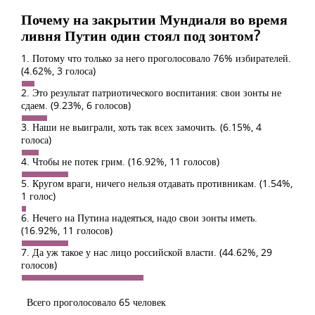
Почему на закрытии Мундиаля во время
ливня Путин один стоял под зонтом?
1. Потому что только за него проголосовало 76% избирателей.
(4.62%, 3 голоса)
2. Это результат патриотического воспитания: свои зонты не
сдаем.
(9.23%, 6 голосов)
3. Наши не выиграли, хоть так всех замочить.
(6.15%, 4
голоса)
4. Чтобы не потек грим.
(16.92%, 11 голосов)
5. Кругом враги, ничего нельзя отдавать противникам.
(1.54%,
1 голос)
6. Нечего на Путина надеяться, надо свои зонты иметь.
(16.92%, 11 голосов)
7. Да уж такое у нас лицо российской власти.
(44.62%, 29
голосов)
Всего проголосовало 65 человек