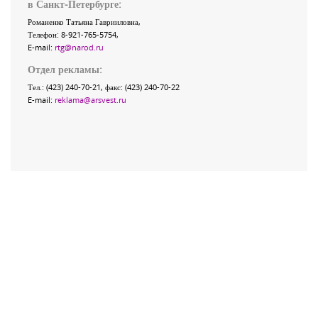
в Санкт-Петербурге:
Романенко Татьяна Гаврииловна,
Телефон: 8-921-765-5754,
E-mail:
rtg@narod.ru
Отдел рекламы:
Тел.: (423) 240-70-21, факс: (423) 240-70-22
E-mail:
reklama@arsvest.ru