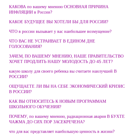
КАКОВА по вашему мнению ОСНОВНАЯ ПРИЧИНА
ИНФЛЯЦИИ в России?
КАКОЕ БУДУЩЕЕ ВЫ ХОТЕЛИ БЫ ДЛЯ РОССИИ?
ЧТО в россии вызывает у вас наибольшее возмущение?
ЧТО ВАС НЕ УСТРАИВАЕТ В ЕДИНОМ ДНЕ
ГОЛОСОВАНИЯ?
ЗАЧЕМ, ПО ВАШЕМУ МНЕНИЮ, НАШЕ ПРАВИТЕЛЬСТВО
ХОЧЕТ ПРОДЛИТЬ НАШУ МОЛОДОСТЬ ДО 45 ЛЕТ?
какую школу для своего ребенка вы считаете наилучшей В
РОССИИ?
ОЩУЩАЕТЕ ЛИ ВЫ НА СЕБЕ ЭКОНОМИЧЕСКИЙ КРИЗИС
В РОССИИ?
КАК ВЫ ОТНОСИТЕСЬ К НОВЫМ ПРОГРАММАМ
ШКОЛЬНОГО ОБУЧЕНИЯ?
ПОЧЕМУ, по вашему мнению, радиационная авария В БУХТЕ
ЧАЖМА ДО СИХ ПОР ЗАСЕКРЕЧЕНА?
что для вас представляет наибольшую ценность в жизни?