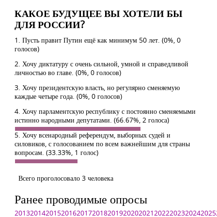
КАКОЕ БУДУЩЕЕ ВЫ ХОТЕЛИ БЫ
ДЛЯ РОССИИ?
1. Пусть правит Путин ещё как минимум 50 лет.
(0%, 0
голосов)
2. Хочу диктатуру с очень сильной, умной и справедливой
личностью во главе.
(0%, 0 голосов)
3. Хочу президентскую власть, но регулярно сменяемую
каждые четыре года.
(0%, 0 голосов)
4. Хочу парламентскую республику с постоянно сменяемыми
истинно народными депутатами.
(66.67%, 2 голоса)
5. Хочу всенародный референдум, выборных судей и
силовиков, с голосованием по всем важнейшим для страны
вопросам.
(33.33%, 1 голос)
Всего проголосовало 3 человека
Ранее проводимые опросы
2013
2014
2015
2016
2017
2018
2019
2020
2021
2022
2023
2024
2025