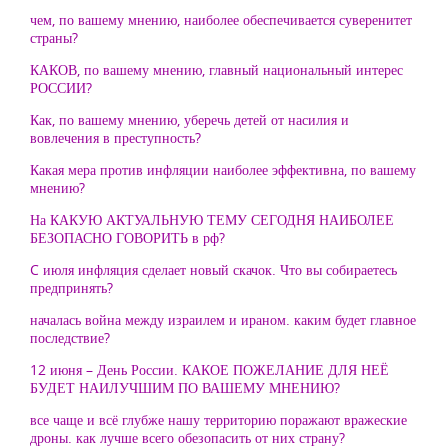
чем, по вашему мнению, наиболее обеспечивается суверенитет
страны?
КАКОВ, по вашему мнению, главный национальный интерес
РОССИИ?
Как, по вашему мнению, уберечь детей от насилия и
вовлечения в преступность?
Какая мера против инфляции наиболее эффективна, по вашему
мнению?
На КАКУЮ АКТУАЛЬНУЮ ТЕМУ СЕГОДНЯ НАИБОЛЕЕ
БЕЗОПАСНО ГОВОРИТЬ в рф?
C июля инфляция сделает новый скачок. Что вы собираетесь
предпринять?
началась война между израилем и ираном. каким будет главное
последствие?
12 июня – День России. КАКОЕ ПОЖЕЛАНИЕ ДЛЯ НЕЁ
БУДЕТ НАИЛУЧШИМ ПО ВАШЕМУ МНЕНИЮ?
все чаще и всё глубже нашу территорию поражают вражеские
дроны. как лучше всего обезопасить от них страну?