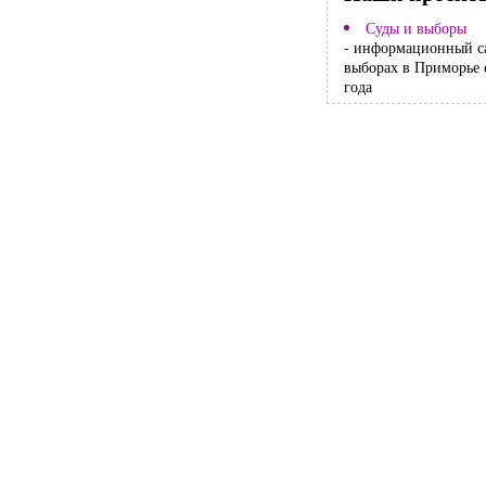
Суды и выборы
- информационный с
выборах в Приморье 
года