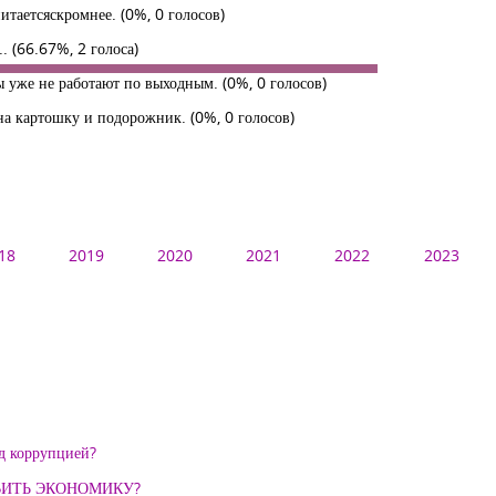
питаетсяскромнее.
(0%, 0 голосов)
..
(66.67%, 2 голоса)
ы уже не работают по выходным.
(0%, 0 голосов)
у на картошку и подорожник.
(0%, 0 голосов)
18
2019
2020
2021
2022
2023
 коррупцией?
ВИТЬ ЭКОНОМИКУ?