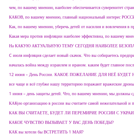
чем, по вашему мнению, наиболее обеспечивается суверенитет стра
КАКОВ, по вашему мнению, главный национальный интерес РОСС
Как, по вашему мнению, уберечь детей от насилия и вовлечения в п
Какая мера против инфляции наиболее эффективна, по вашему мне
На КАКУЮ АКТУАЛЬНУЮ ТЕМУ СЕГОДНЯ НАИБОЛЕЕ БЕЗОПАС
C июля инфляция сделает новый скачок. Что вы собираетесь предпр
началась война между израилем и ираном. каким будет главное посл
12 июня – День России. КАКОЕ ПОЖЕЛАНИЕ ДЛЯ НЕЁ БУ
все чаще и всё глубже нашу территорию поражают вражеские дроны.
1 июня – день защиты детей. Что, по вашему мнению, мы должны сд
КАКую организацию в россии вы считаете самой нежелательной и 
КАК ВЫ СЧИТАЕТЕ, БУДЕТ ЛИ ПЕРЕМИРИЕ РОССИИ С УКРА
КАКОЕ ЧУВСТВО ВЫЗЫВАЕТ У ВАС ДЕНЬ ПОБЕДЫ?
КАК вы хотели бы ВСТРЕТИТЬ 1 МАЯ?