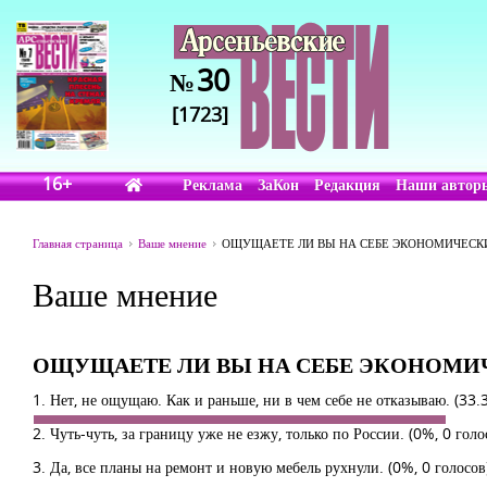
30
№
[1723]
16+
Реклама
ЗаКон
Редакция
Наши автор
Главная страница
Ваше мнение
ОЩУЩАЕТЕ ЛИ ВЫ НА СЕБЕ ЭКОНОМИЧЕСКИ
Ваше мнение
ОЩУЩАЕТЕ ЛИ ВЫ НА СЕБЕ ЭКОНОМИЧ
1. Нет, не ощущаю. Как и раньше, ни в чем себе не отказываю.
(33.
2. Чуть-чуть, за границу уже не езжу, только по России.
(0%, 0 голо
3. Да, все планы на ремонт и новую мебель рухнули.
(0%, 0 голосов