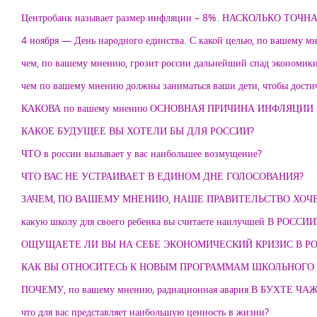
Центробанк называет размер инфляции – 8%. НАСКОЛЬКО 
4 ноября — День народного единства. С какой целью, по вашему мн
чем, по вашему мнению, грозит россии дальнейший спад экономик
чем по вашему мнению должны заниматься ваши дети, чтобы дости
КАКОВА по вашему мнению ОСНОВНАЯ ПРИЧИНА ИНФЛЯЦИИ в
КАКОЕ БУДУЩЕЕ ВЫ ХОТЕЛИ БЫ ДЛЯ РОССИИ?
ЧТО в россии вызывает у вас наибольшее возмущение?
ЧТО ВАС НЕ УСТРАИВАЕТ В ЕДИНОМ ДНЕ ГОЛОСОВАНИЯ?
ЗАЧЕМ, ПО ВАШЕМУ МНЕНИЮ, НАШЕ ПРАВИТЕЛЬСТВО ХОЧЕ
какую школу для своего ребенка вы считаете наилучшей В РОССИИ
ОЩУЩАЕТЕ ЛИ ВЫ НА СЕБЕ ЭКОНОМИЧЕСКИЙ КРИЗИС В Р
КАК ВЫ ОТНОСИТЕСЬ К НОВЫМ ПРОГРАММАМ ШКОЛЬНОГО
ПОЧЕМУ, по вашему мнению, радиационная авария В БУХТЕ 
что для вас представляет наибольшую ценность в жизни?