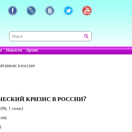
ы
Новости
Архив
Й КРИЗИС В РОССИИ?
ЕСКИЙ КРИЗИС В РОССИИ?
33%, 1 голос)
сов)
)