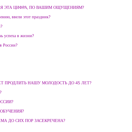
ТОЧНАЯ ЭТА ЦИФРА, ПО ВАШИМ ОЩУЩЕНИЯМ?
ению, ввели этот праздник?
и?
чь успеха в жизни?
 России?
Т ПРОДЛИТЬ НАШУ МОЛОДОСТЬ ДО 45 ЛЕТ?
?
ОССИИ?
 ОБУЧЕНИЯ?
ЧАЖМА ДО СИХ ПОР ЗАСЕКРЕЧЕНА?