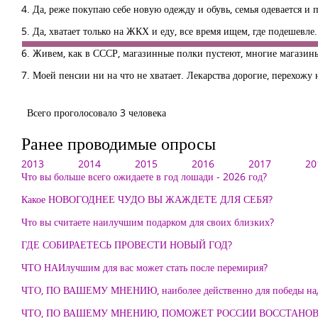
4. Да, реже покупаю себе новую одежду и обувь, семья одевается и 
5. Да, хватает только на ЖКХ и еду, все время ищем, где подешевле.
6. Живем, как в СССР, магазинные полки пустеют, многие магазин
7. Моей пенсии ни на что не хватает. Лекарства дорогие, перехож
Всего проголосовало 3 человека
Ранее проводимые опросы
2013
2014
2015
2016
2017
20
Что вы больше всего ожидаете в год лошади - 2026 год?
Какое НОВОГОДНЕЕ ЧУДО ВЫ ЖАЖДЕТЕ ДЛЯ СЕБЯ?
Что вы считаете наилучшим подарком для своих близких?
ГДЕ СОБИРАЕТЕСЬ ПРОВЕСТИ НОВЫЙ ГОД?
ЧТО НАИлучшим для вас может стать после перемирия?
ЧТО, ПО ВАШЕМУ МНЕНИЮ, наиболее действенно для победы над
ЧТО, ПО ВАШЕМУ МНЕНИЮ, ПОМОЖЕТ РОССИИ ВОССТАНО