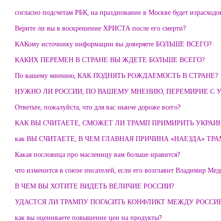
согласно подсчетам РБК, на празднование в Москве будет израсходо
Верите ли вы в воскрешение ХРИСТА после его смерти?
КАКому источнику информации вы доверяете БОЛЬШЕ ВСЕГО?
КАКИХ ПЕРЕМЕН В СТРАНЕ ВЫ ЖДЕТЕ БОЛЬШЕ ВСЕГО?
По вашему мнению, КАК ПОДНЯТЬ РОЖДАЕМОСТЬ В СТРАНЕ?
НУЖНО ЛИ РОССИИ, ПО ВАШЕМУ МНЕНИЮ, ПЕРЕМИРИЕ С 
Ответьте, пожалуйста, что для вас нынче дороже всего?
КАК ВЫ СЧИТАЕТЕ, СМОЖЕТ ЛИ ТРАМП ПРИМИРИТЬ УКРАИ
как ВЫ СЧИТАЕТЕ, В ЧЕМ ГЛАВНАЯ ПРИЧИНА «НАЕЗДА» ТР
Какая пословица про масленицу вам больше нравится?
что изменится в союзе писателей, если его возглавит Владимир Ме
В ЧЕМ ВЫ ХОТИТЕ ВИДЕТЬ ВЕЛИЧИЕ РОССИИ?
УДАСТСЯ ЛИ ТРАМПУ ПОГАСИТЬ КОНФЛИКТ МЕЖДУ РОССИЕ
как вы оцениваете повышение цен на продукты?