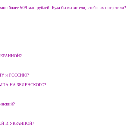
вано более 509 млн рублей. Куда бы вы хотели, чтобы их потратили?
УКРАИНОЙ?
НУ и РОССИЮ?
АМПА НА ЗЕЛЕНСКОГО?
динский?
Й И УКРАИНОЙ?