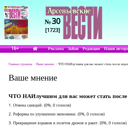
30
№
[1723]
16+
Реклама
ЗаКон
Редакция
Наши автор
Главная страница
Ваше мнение
ЧТО НАИлучшим для вас может стать после пере
Ваше мнение
ЧТО НАИлучшим для вас может стать после
1. Отмена санкций.
(0%, 0 голосов)
2. Реформы по улучшению экономики.
(0%, 0 голосов)
3. Прекращение взрывов и полетов дронов и ракет.
(0%, 0 голосов)