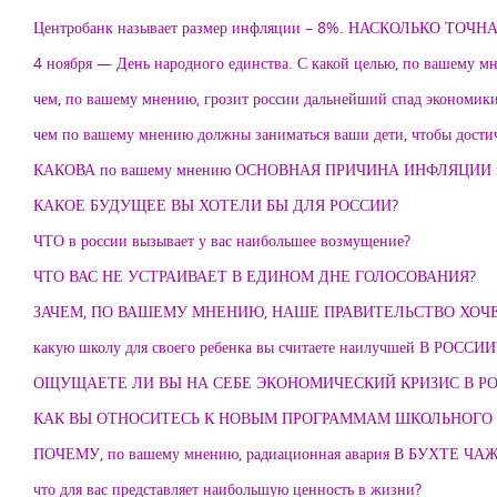
Центробанк называет размер инфляции – 8%. НАСКОЛЬКО 
4 ноября — День народного единства. С какой целью, по вашему мн
чем, по вашему мнению, грозит россии дальнейший спад экономик
чем по вашему мнению должны заниматься ваши дети, чтобы дости
КАКОВА по вашему мнению ОСНОВНАЯ ПРИЧИНА ИНФЛЯЦИИ в
КАКОЕ БУДУЩЕЕ ВЫ ХОТЕЛИ БЫ ДЛЯ РОССИИ?
ЧТО в россии вызывает у вас наибольшее возмущение?
ЧТО ВАС НЕ УСТРАИВАЕТ В ЕДИНОМ ДНЕ ГОЛОСОВАНИЯ?
ЗАЧЕМ, ПО ВАШЕМУ МНЕНИЮ, НАШЕ ПРАВИТЕЛЬСТВО ХОЧЕ
какую школу для своего ребенка вы считаете наилучшей В РОССИИ
ОЩУЩАЕТЕ ЛИ ВЫ НА СЕБЕ ЭКОНОМИЧЕСКИЙ КРИЗИС В Р
КАК ВЫ ОТНОСИТЕСЬ К НОВЫМ ПРОГРАММАМ ШКОЛЬНОГО
ПОЧЕМУ, по вашему мнению, радиационная авария В БУХТЕ 
что для вас представляет наибольшую ценность в жизни?