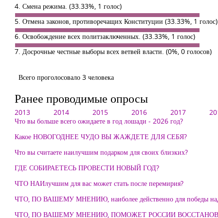
4. Смена режима.
(33.33%, 1 голос)
5. Отмена законов, противоречащих Конституции
(33.33%, 1 голос)
6. Освобождение всех политзаключенных.
(33.33%, 1 голос)
7. Досрочные честные выборы всех ветвей власти.
(0%, 0 голосов)
Всего проголосовало 3 человека
Ранее проводимые опросы
2013
2014
2015
2016
2017
20
Что вы больше всего ожидаете в год лошади - 2026 год?
Какое НОВОГОДНЕЕ ЧУДО ВЫ ЖАЖДЕТЕ ДЛЯ СЕБЯ?
Что вы считаете наилучшим подарком для своих близких?
ГДЕ СОБИРАЕТЕСЬ ПРОВЕСТИ НОВЫЙ ГОД?
ЧТО НАИлучшим для вас может стать после перемирия?
ЧТО, ПО ВАШЕМУ МНЕНИЮ, наиболее действенно для победы над
ЧТО, ПО ВАШЕМУ МНЕНИЮ, ПОМОЖЕТ РОССИИ ВОССТАНО