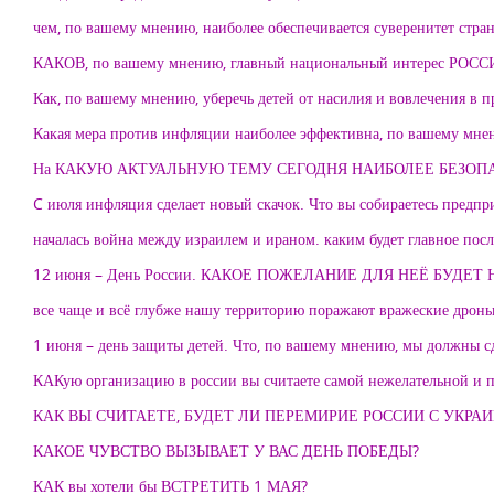
чем, по вашему мнению, наиболее обеспечивается суверенитет стра
КАКОВ, по вашему мнению, главный национальный интерес РОСС
Как, по вашему мнению, уберечь детей от насилия и вовлечения в п
Какая мера против инфляции наиболее эффективна, по вашему мне
На КАКУЮ АКТУАЛЬНУЮ ТЕМУ СЕГОДНЯ НАИБОЛЕЕ БЕЗОПАС
C июля инфляция сделает новый скачок. Что вы собираетесь предпр
началась война между израилем и ираном. каким будет главное посл
12 июня – День России. КАКОЕ ПОЖЕЛАНИЕ ДЛЯ НЕЁ БУ
все чаще и всё глубже нашу территорию поражают вражеские дроны.
1 июня – день защиты детей. Что, по вашему мнению, мы должны сд
КАКую организацию в россии вы считаете самой нежелательной и 
КАК ВЫ СЧИТАЕТЕ, БУДЕТ ЛИ ПЕРЕМИРИЕ РОССИИ С УКРА
КАКОЕ ЧУВСТВО ВЫЗЫВАЕТ У ВАС ДЕНЬ ПОБЕДЫ?
КАК вы хотели бы ВСТРЕТИТЬ 1 МАЯ?