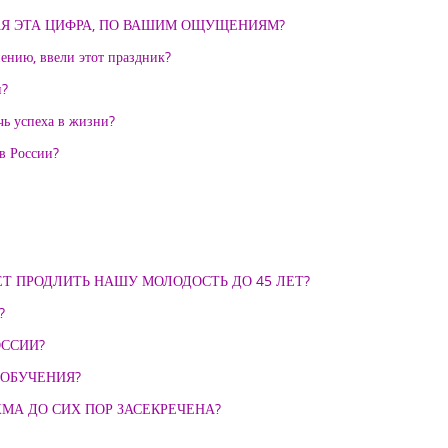
ТОЧНАЯ ЭТА ЦИФРА, ПО ВАШИМ ОЩУЩЕНИЯМ?
ению, ввели этот праздник?
и?
чь успеха в жизни?
 России?
Т ПРОДЛИТЬ НАШУ МОЛОДОСТЬ ДО 45 ЛЕТ?
?
ОССИИ?
 ОБУЧЕНИЯ?
ЧАЖМА ДО СИХ ПОР ЗАСЕКРЕЧЕНА?