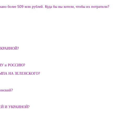
вано более 509 млн рублей. Куда бы вы хотели, чтобы их потратили?
УКРАИНОЙ?
НУ и РОССИЮ?
АМПА НА ЗЕЛЕНСКОГО?
динский?
Й И УКРАИНОЙ?