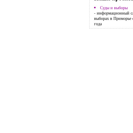
Суды и выборы
- информационный с
выборах в Приморье 
года