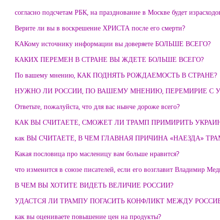
согласно подсчетам РБК, на празднование в Москве будет израсходо
Верите ли вы в воскрешение ХРИСТА после его смерти?
КАКому источнику информации вы доверяете БОЛЬШЕ ВСЕГО?
КАКИХ ПЕРЕМЕН В СТРАНЕ ВЫ ЖДЕТЕ БОЛЬШЕ ВСЕГО?
По вашему мнению, КАК ПОДНЯТЬ РОЖДАЕМОСТЬ В СТРАНЕ?
НУЖНО ЛИ РОССИИ, ПО ВАШЕМУ МНЕНИЮ, ПЕРЕМИРИЕ С 
Ответьте, пожалуйста, что для вас нынче дороже всего?
КАК ВЫ СЧИТАЕТЕ, СМОЖЕТ ЛИ ТРАМП ПРИМИРИТЬ УКРАИ
как ВЫ СЧИТАЕТЕ, В ЧЕМ ГЛАВНАЯ ПРИЧИНА «НАЕЗДА» ТР
Какая пословица про масленицу вам больше нравится?
что изменится в союзе писателей, если его возглавит Владимир Ме
В ЧЕМ ВЫ ХОТИТЕ ВИДЕТЬ ВЕЛИЧИЕ РОССИИ?
УДАСТСЯ ЛИ ТРАМПУ ПОГАСИТЬ КОНФЛИКТ МЕЖДУ РОССИЕ
как вы оцениваете повышение цен на продукты?