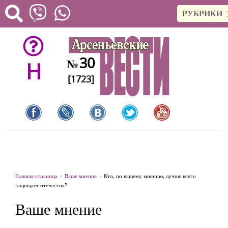
РУБРИКИ
30
№
H
[1723]
Главная страница
Ваше мнение
Кто, по вашему мнению, лучше всего
защищает отечество?
Ваше мнение