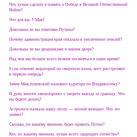
Что лучше сделать в память о Победе в Великой Отечественной
Войне?
Что для вас 1 Мая?
Довольны ли вы ответами Путина?
Почему администрация края отказала в увеличении пенсий?
Довольны ли вы дворниками в вашем дворе?
Над чем мы больше всего можем посмеяться в наше время?
Если отменят мораторий на смертную казнь, кого расстреляют
в первую очередь?
Зачем Миклушевский назначил куратора по Владивостоку?
В думу внесен законопроект о запрете выезда за границу. Что
вы будете делать?
Астрологи назвали нашу эпоху — эпохой женщин. Что это
значит?
Cколько, по вашему мнению, будет править Путин?
Кто, по вашему мнению, лучше всего защищает отечество?