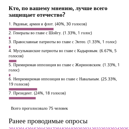
Кто, по вашему мнению, лучше всего
защищает отечество?
1. Рядовые, армия и флот.
(40%, 30 голосов)
2. Генералы во главе с Шойгу.
(1.33%, 1 голос)
3. Православные патриоты во главе с Энтео.
(1.33%, 1 голос)
4. Мусульманские патриоты во главе с Кадыровым.
(6.67%, 5
голосов)
5. Примиримая оппозиция во главе с Жириновским.
(1.33%, 1
голос)
6. Непримиримая оппозиция во главе с Навальным.
(25.33%,
19 голосов)
7. Президент.
(24%, 18 голосов)
Всего проголосовало 75 человек
Ранее проводимые опросы
2013
2014
2015
2016
2017
2018
2019
2020
2021
2022
2023
2024
2025