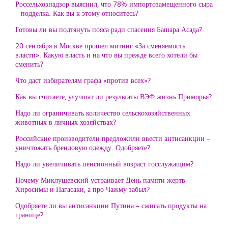
Россельхознадзор выяснил, что 78% импортозамещенного сыра
– подделка. Как вы к этому относитесь?
Готовы ли вы подтянуть пояса ради спасения Башара Асада?
20 сентября в Москве прошел митинг «За сменяемость
власти». Какую власть и на что вы прежде всего хотели бы
сменить?
Что даст избирателям графа «против всех»?
Как вы считаете, улучшат ли результаты ВЭФ жизнь Приморья?
Надо ли ограничивать количество сельскохозяйственных
животных в личных хозяйствах?
Российские производители предложили ввести антисанкции –
уничтожать брендовую одежду. Одобряете?
Надо ли увеличивать пенсионный возраст госслужащим?
Почему Миклушевский устраивает День памяти жертв
Хиросимы и Нагасаки, а про Чажму забыл?
Одобряете ли вы антисанкции Путина – сжигать продукты на
границе?