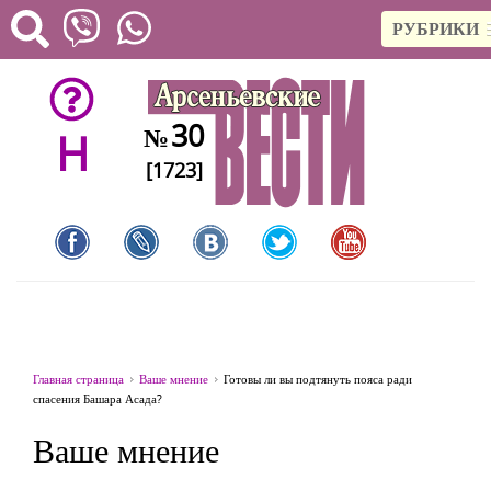
РУБРИКИ
30
№
H
[1723]
Главная страница
Ваше мнение
Готовы ли вы подтянуть пояса ради
спасения Башара Асада?
Ваше мнение