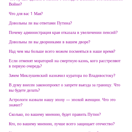
Войне?
Что для вас 1 Мая?
Довольны ли вы ответами Путина?
Почему администрация края отказала в увеличении пенсий?
Довольны ли вы дворниками в вашем дворе?
Над чем мы больше всего можем посмеяться в наше время?
Если отменят мораторий на смертную казнь, кого расстреляют
в первую очередь?
Зачем Миклушевский назначил куратора по Владивостоку?
В думу внесен законопроект о запрете выезда за границу. Что
вы будете делать?
Астрологи назвали нашу эпоху — эпохой женщин. Что это
значит?
Cколько, по вашему мнению, будет править Путин?
Кто, по вашему мнению, лучше всего защищает отечество?