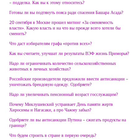
– подделка. Как вы к этому относитесь?
Готовы ли вы подтянуть пояса ради спасения Башара Асада?
20 сентября в Москве прошел митинг «За сменяемость
власти». Какую власть и на что вы прежде всего хотели бы
сменить?
Что даст избирателям графа «против всех»?
Как вы считаете, улучшат ли результаты ВЭФ жизнь Приморья?
Надо ли ограничивать количество сельскохозяйственных
животных в личных хозяйствах?
Российские производители предложили ввести антисанкции –
уничтожать брендовую одежду. Одобряете?
Надо ли увеличивать пенсионный возраст госслужащим?
Почему Миклушевский устраивает День памяти жертв
Хиросимы и Нагасаки, а про Чажму забыл?
Одобряете ли вы антисанкции Путина – сжигать продукты на
границе?
Что будем строить в стране в первую очередь?