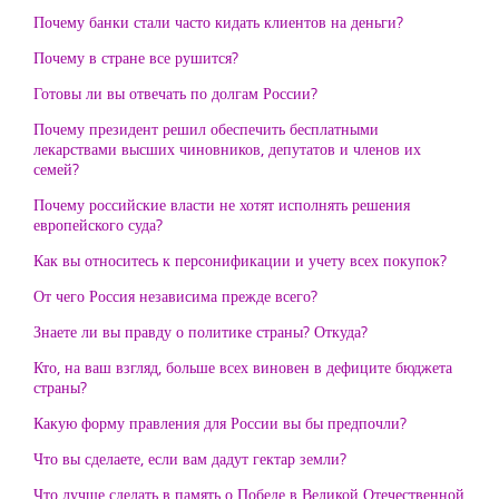
Почему банки стали часто кидать клиентов на деньги?
Почему в стране все рушится?
Готовы ли вы отвечать по долгам России?
Почему президент решил обеспечить бесплатными
лекарствами высших чиновников, депутатов и членов их
семей?
Почему российские власти не хотят исполнять решения
европейского суда?
Как вы относитесь к персонификации и учету всех покупок?
От чего Россия независима прежде всего?
Знаете ли вы правду о политике страны? Откуда?
Кто, на ваш взгляд, больше всех виновен в дефиците бюджета
страны?
Какую форму правления для России вы бы предпочли?
Что вы сделаете, если вам дадут гектар земли?
Что лучше сделать в память о Победе в Великой Отечественной