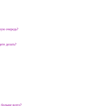
вую очередь?
ете делать?
 больше всего?