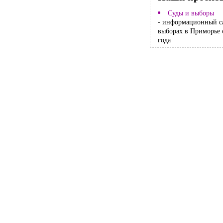
Суды и выборы
- информационный с
выборах в Приморье 
года