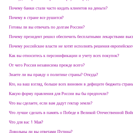
Почему банки стали часто кидать клиентов на деньги?
Почему в стране все рушится?
Готовы ли вы отвечать по долгам России?
Почему президент решил обеспечить бесплатными лекарствами высш
Почему российские власти не хотят исполнять решения европейског
Как вы относитесь к персонификации и учету всех покупок?
От чего Россия независима прежде всего?
Знаете ли вы правду о политике страны? Откуда?
Кто, на ваш взгляд, больше всех виновен в дефиците бюджета стран
Какую форму правления для России вы бы предпочли?
Что вы сделаете, если вам дадут гектар земли?
Что лучше сделать в память о Победе в Великой Отечественной Вой
Что для вас 1 Мая?
Довольны ли вы ответами Путина?