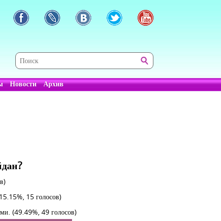
ы
Новости
Архив
йдан?
в)
(15.15%, 15 голосов)
ыми.
(49.49%, 49 голосов)