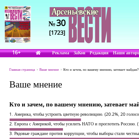
30
№
[1723]
16+
Реклама
ЗаКон
Редакция
Наши автор
Главная страница
Ваше мнение
Кто и зачем, по вашему мнению, затевает майдан?
Ваше мнение
Кто и зачем, по вашему мнению, затевает ма
1. Америка, чтобы устроить цветную революцию.
(20.2%, 20 голосо
2. Европа с Америкой, чтобы усилить НАТО и проглотить Россию.
3. Рядовые граждане против коррупции, чтобы выборы стали честн