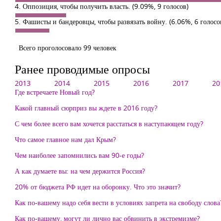
4. Оппозиция, чтобы получить власть.
(9.09%, 9 голосов)
5. Фашисты и бандеровцы, чтобы развязать войну.
(6.06%, 6 голосо
Всего проголосовало 99 человек
Ранее проводимые опросы
2013
2014
2015
2016
2017
20
Где встречаете Новый год?
Какой главный сюрприз вы ждете в 2016 году?
С чем более всего вам хочется расстаться в наступающем году?
Что самое главное нам дал Крым?
Чем наиболее запомнились вам 90-е годы?
А как думаете вы: на чем держится Россия?
20% от бюджета РФ идет на оборонку. Что это значит?
Как по-вашему надо себя вести в условиях запрета на свободу слова
Как по-вашему, могут ли лично вас обвинить в экстремизме?