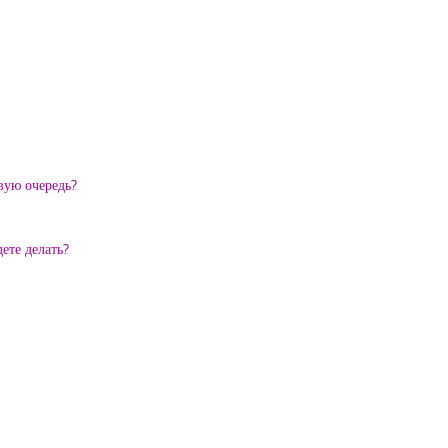
вую очередь?
ете делать?