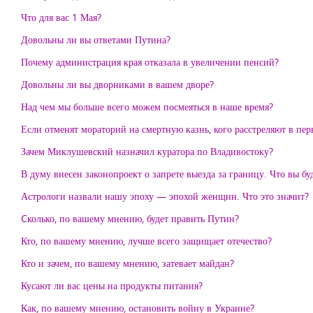
Что для вас 1 Мая?
Довольны ли вы ответами Путина?
Почему администрация края отказала в увеличении пенсий?
Довольны ли вы дворниками в вашем дворе?
Над чем мы больше всего можем посмеяться в наше время?
Если отменят мораторий на смертную казнь, кого расстреляют в пер
Зачем Миклушевский назначил куратора по Владивостоку?
В думу внесен законопроект о запрете выезда за границу. Что вы буд
Астрологи назвали нашу эпоху — эпохой женщин. Что это значит?
Cколько, по вашему мнению, будет править Путин?
Кто, по вашему мнению, лучше всего защищает отечество?
Кто и зачем, по вашему мнению, затевает майдан?
Кусают ли вас цены на продукты питания?
Как, по вашему мнению, остановить войну в Украине?