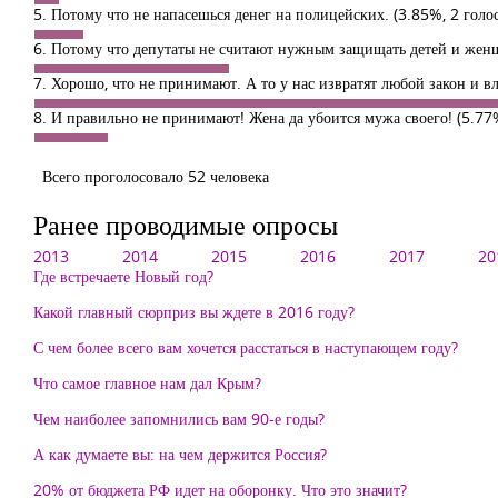
5. Потому что не напасешься денег на полицейских.
(3.85%, 2 голос
6. Потому что депутаты не считают нужным защищать детей и же
7. Хорошо, что не принимают. А то у нас извратят любой закон и 
8. И правильно не принимают! Жена да убоится мужа своего!
(5.77
Всего проголосовало 52 человека
Ранее проводимые опросы
2013
2014
2015
2016
2017
20
Где встречаете Новый год?
Какой главный сюрприз вы ждете в 2016 году?
С чем более всего вам хочется расстаться в наступающем году?
Что самое главное нам дал Крым?
Чем наиболее запомнились вам 90-е годы?
А как думаете вы: на чем держится Россия?
20% от бюджета РФ идет на оборонку. Что это значит?