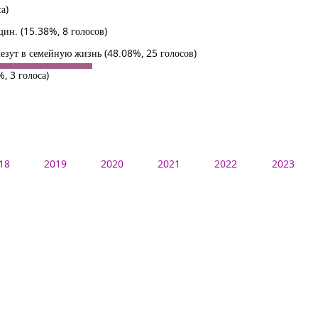
а)
нщин.
(15.38%, 8 голосов)
влезут в семейную жизнь
(48.08%, 25 голосов)
%, 3 голоса)
18
2019
2020
2021
2022
2023