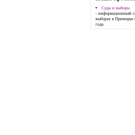
Суды и выборы
- информационный с
выборах в Приморье 
года