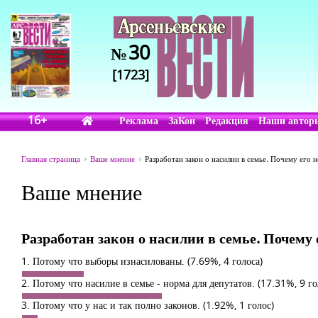
30
№
[1723]
16+
Реклама
ЗаКон
Редакция
Наши автор
Главная страница
Ваше мнение
Разработан закон о насилии в семье. Почему его
Ваше мнение
Разработан закон о насилии в семье. Почему
1. Потому что выборы изнасилованы.
(7.69%, 4 голоса)
2. Потому что насилие в семье - норма для депутатов.
(17.31%, 9 го
3. Потому что у нас и так полно законов.
(1.92%, 1 голос)