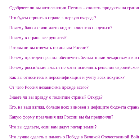
Одобряете ли вы антисанкции Путина – сжигать продукты на грани
Что будем строить в стране в первую очередь?
Почему банки стали часто кидать клиентов на деньги?
Почему в стране все рушится?
Готовы ли вы отвечать по долгам России?
Почему президент решил обеспечить бесплатными лекарствами высш
Почему российские власти не хотят исполнять решения европейског
Как вы относитесь к персонификации и учету всех покупок?
От чего Россия независима прежде всего?
Знаете ли вы правду о политике страны? Откуда?
Кто, на ваш взгляд, больше всех виновен в дефиците бюджета стран
Какую форму правления для России вы бы предпочли?
Что вы сделаете, если вам дадут гектар земли?
Что лучше сделать в память о Победе в Великой Отечественной Вой