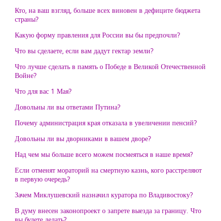
Кто, на ваш взгляд, больше всех виновен в дефиците бюджета
страны?
Какую форму правления для России вы бы предпочли?
Что вы сделаете, если вам дадут гектар земли?
Что лучше сделать в память о Победе в Великой Отечественной
Войне?
Что для вас 1 Мая?
Довольны ли вы ответами Путина?
Почему администрация края отказала в увеличении пенсий?
Довольны ли вы дворниками в вашем дворе?
Над чем мы больше всего можем посмеяться в наше время?
Если отменят мораторий на смертную казнь, кого расстреляют
в первую очередь?
Зачем Миклушевский назначил куратора по Владивостоку?
В думу внесен законопроект о запрете выезда за границу. Что
вы будете делать?