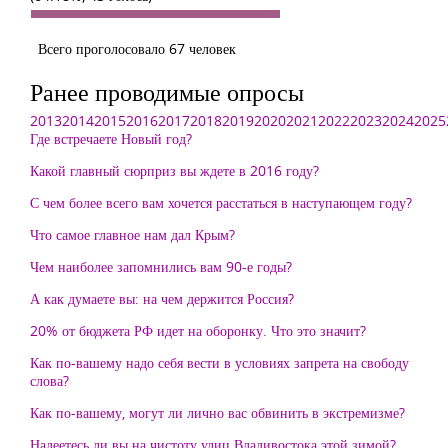
Всего проголосовало 67 человек
Ранее проводимые опросы
2013
2014
2015
2016
2017
2018
2019
2020
2021
2022
2023
2024
2025
Где встречаете Новый год?
Какой главный сюрприз вы ждете в 2016 году?
С чем более всего вам хочется расстаться в наступающем году?
Что самое главное нам дал Крым?
Чем наиболее запомнились вам 90-е годы?
А как думаете вы: на чем держится Россия?
20% от бюджета РФ идет на оборонку. Что это значит?
Как по-вашему надо себя вести в условиях запрета на свободу
слова?
Как по-вашему, могут ли лично вас обвинить в экстремизме?
Надеетесь ли вы на чистоту улиц Владивостока этой зимой?