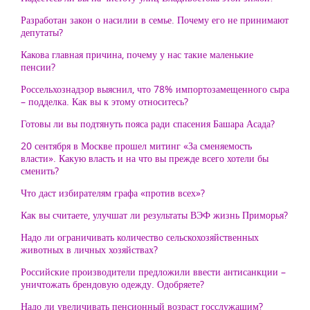
Разработан закон о насилии в семье. Почему его не принимают
депутаты?
Какова главная причина, почему у нас такие маленькие
пенсии?
Россельхознадзор выяснил, что 78% импортозамещенного сыра
– подделка. Как вы к этому относитесь?
Готовы ли вы подтянуть пояса ради спасения Башара Асада?
20 сентября в Москве прошел митинг «За сменяемость
власти». Какую власть и на что вы прежде всего хотели бы
сменить?
Что даст избирателям графа «против всех»?
Как вы считаете, улучшат ли результаты ВЭФ жизнь Приморья?
Надо ли ограничивать количество сельскохозяйственных
животных в личных хозяйствах?
Российские производители предложили ввести антисанкции –
уничтожать брендовую одежду. Одобряете?
Надо ли увеличивать пенсионный возраст госслужащим?