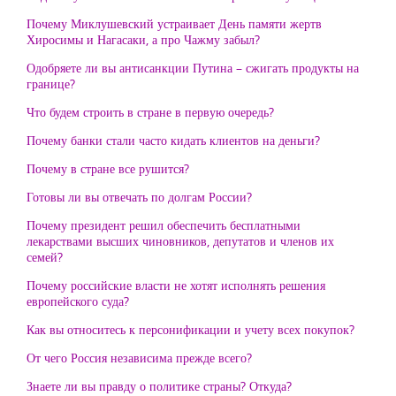
Почему Миклушевский устраивает День памяти жертв
Хиросимы и Нагасаки, а про Чажму забыл?
Одобряете ли вы антисанкции Путина – сжигать продукты на
границе?
Что будем строить в стране в первую очередь?
Почему банки стали часто кидать клиентов на деньги?
Почему в стране все рушится?
Готовы ли вы отвечать по долгам России?
Почему президент решил обеспечить бесплатными
лекарствами высших чиновников, депутатов и членов их
семей?
Почему российские власти не хотят исполнять решения
европейского суда?
Как вы относитесь к персонификации и учету всех покупок?
От чего Россия независима прежде всего?
Знаете ли вы правду о политике страны? Откуда?