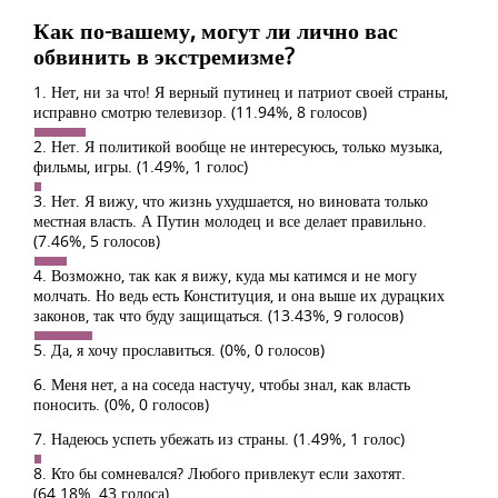
Как по-вашему, могут ли лично вас
обвинить в экстремизме?
1. Нет, ни за что! Я верный путинец и патриот своей страны,
исправно смотрю телевизор.
(11.94%, 8 голосов)
2. Нет. Я политикой вообще не интересуюсь, только музыка,
фильмы, игры.
(1.49%, 1 голос)
3. Нет. Я вижу, что жизнь ухудшается, но виновата только
местная власть. А Путин молодец и все делает правильно.
(7.46%, 5 голосов)
4. Возможно, так как я вижу, куда мы катимся и не могу
молчать. Но ведь есть Конституция, и она выше их дурацких
законов, так что буду защищаться.
(13.43%, 9 голосов)
5. Да, я хочу прославиться.
(0%, 0 голосов)
6. Меня нет, а на соседа настучу, чтобы знал, как власть
поносить.
(0%, 0 голосов)
7. Надеюсь успеть убежать из страны.
(1.49%, 1 голос)
8. Кто бы сомневался? Любого привлекут если захотят.
(64.18%, 43 голоса)