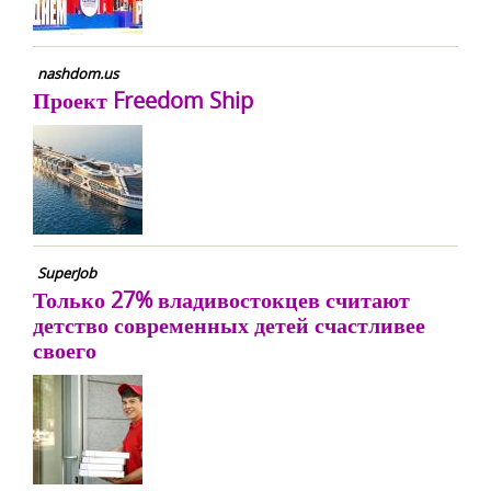
nashdom.us
Проект Freedom Ship
SuperJob
Только 27% владивостокцев считают
детство современных детей счастливее
своего