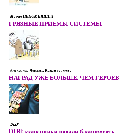
Мария НЕПОМНЯЩИХ
ГРЯЗНЫЕ ПРИЕМЫ СИСТЕМЫ
Александр Черных, Коммерсантъ.
НАГРАД УЖЕ БОЛЬШЕ, ЧЕМ ГЕРОЕВ
DLBI
DLBI: мошенники начали блокировать