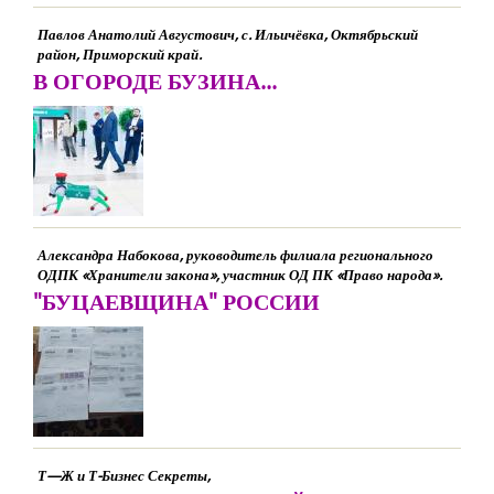
Павлов Анатолий Августович, с. Ильичёвка, Октябрьский
район, Приморский край.
В ОГОРОДЕ БУЗИНА...
Александра Набокова, руководитель филиала регионального
ОДПК «Хранители закона», участник ОД ПК «Право народа».
"БУЦАЕВЩИНА" РОССИИ
Т—Ж и Т-Бизнес Секреты,