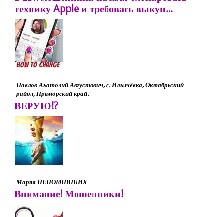
технику Apple и требовать выкуп...
Павлов Анатолий Августович, с. Ильичёвка, Октябрьский
район, Приморский край.
ВЕРУЮ!?
Мария НЕПОМНЯЩИХ
Внимание! Мошенники!