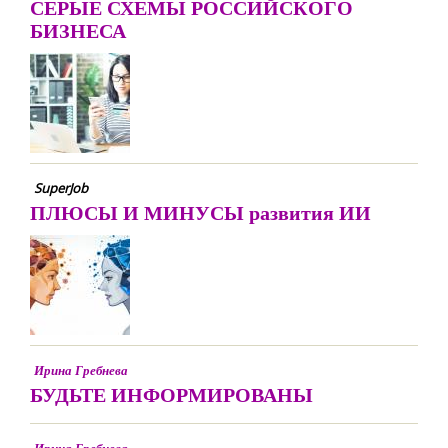
СЕРЫЕ СХЕМЫ РОССИЙСКОГО
БИЗНЕСА
SuperJob
ПЛЮСЫ И МИНУСЫ развития ИИ
Ирина Гребнева
БУДЬТЕ ИНФОРМИРОВАНЫ