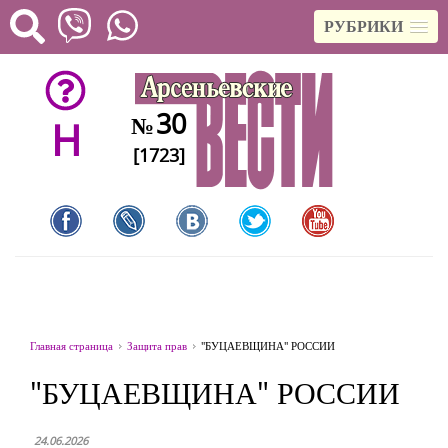
РУБРИКИ
30
№
H
[1723]
Главная страница
Защита прав
"БУЦАЕВЩИНА" РОССИИ
"БУЦАЕВЩИНА" РОССИИ
24.06.2026