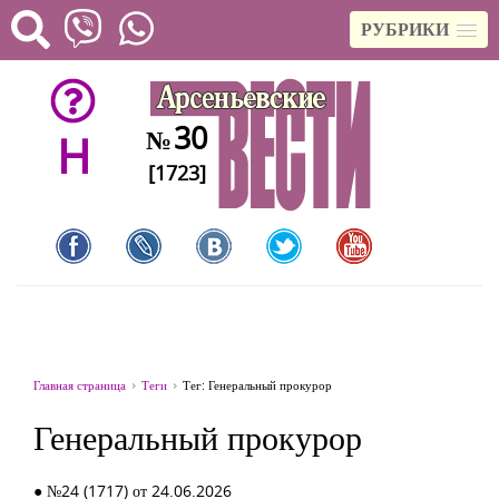
РУБРИКИ
30
№
H
[1723]
Главная страница
Теги
Тег: Генеральный прокурор
Генеральный прокурор
● №24 (1717) от 24.06.2026