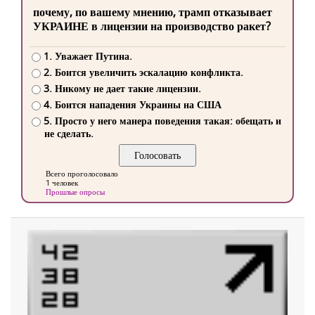
почему, по вашему мнению, трамп отказывает
УКРАИНЕ в лицензии на производство ракет?
1. Уважает Путина.
2. Боится увеличить эскалацию конфликта.
3. Никому не дает такие лицензии.
4. Боится нападения Украины на США
5. Просто у него манера поведения такая: обещать и
не сделать.
Всего проголосовало
1 человек
Прошлые опросы