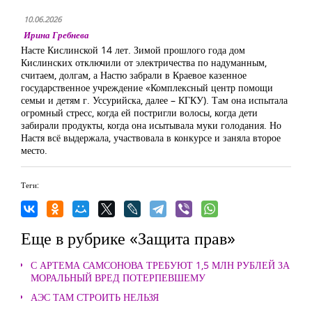
10.06.2026
Ирина Гребнева
Насте Кислинской 14 лет. Зимой прошлого года дом
Кислинских отключили от электричества по надуманным,
считаем, долгам, а Настю забрали в Краевое казенное
государственное учреждение «Комплексный центр помощи
семьи и детям г. Уссурийска, далее – КГКУ). Там она испытала
огромный стресс, когда ей постригли волосы, когда дети
забирали продукты, когда она исытывала муки голодания. Но
Настя всё выдержала, участвовала в конкурсе и заняла второе
место.
Теги:
Еще в рубрике «Защита прав»
С АРТЕМА САМСОНОВА ТРЕБУЮТ 1,5 МЛН РУБЛЕЙ ЗА
МОРАЛЬНЫЙ ВРЕД ПОТЕРПЕВШЕМУ
АЭС ТАМ СТРОИТЬ НЕЛЬЗЯ