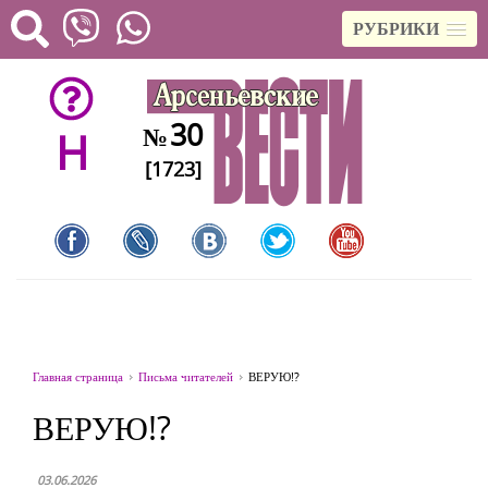
РУБРИКИ
30
№
H
[1723]
Главная страница
Письма читателей
ВЕРУЮ!?
ВЕРУЮ!?
03.06.2026