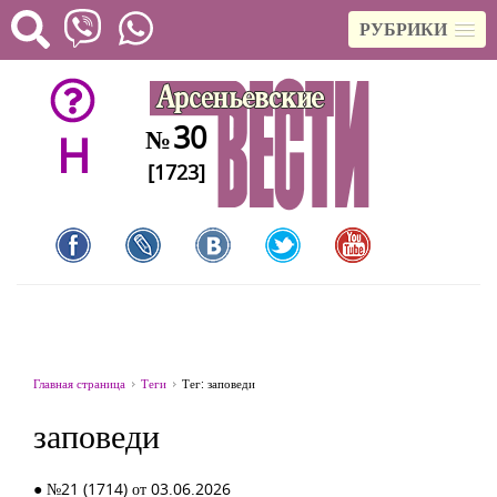
РУБРИКИ
30
№
H
[1723]
Главная страница
Теги
Тег: заповеди
заповеди
● №21 (1714) от 03.06.2026