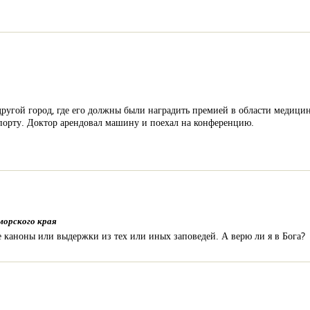
гой город, где его должны были наградить премией в области медицины.
порту. Доктор арендовал машину и поехал на конференцию.
морского края
е каноны или выдержки из тех или иных заповедей. А верю ли я в Бога?