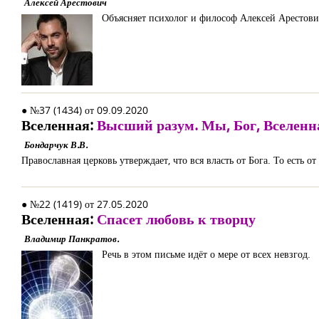
Алексей Арестович
Объясняет психолог и философ Алексей Арестови
● №37 (1434) от 09.09.2020
Вселенная:
Высший разум. Мы, Бог, Вселенн
Бондарчук В.В.
Православная церковь утверждает, что вся власть от Бога. То есть о
● №22 (1419) от 27.05.2020
Вселенная:
Спасет любовь к творцу
Владимир Панкратов.
Речь в этом письме идёт о мере от всех невзгод.