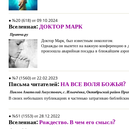
● №20 (618) от 09.10.2024
Вселенная:
ДОКТОР МАРК
Притча.ру
Доктор Марк, был известным онкологом.
Однажды он вылетел на важную конференцию в дру
произошла аварийная посадка в ближайшем аэро
● №7 (1560) от 22.02.2023
Письма читателей:
НА ВСЕ ВОЛЯ БОЖЬЯ?
Павлов Анатолий Августович, с. Ильичёвка, Октябрьский район При
В своих небольших публикациях я частенько затрагиваю библейски
● №51 (1553) от 28.12.2022
Вселенная:
Рождество. В чем его смысл?