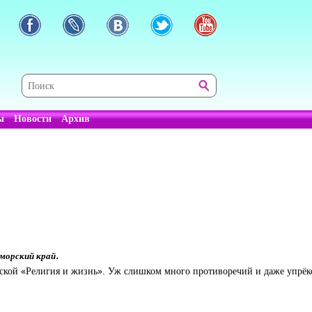
ы
Новости
Архив
морский край.
еской «Религия и жизнь». Уж слишком много противоречий и даже упрёко