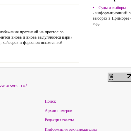
Суды и выборы
- информационный с
выборах в Приморье 
года
 избежание претензий на престол со
идентов вновь и вновь вылупляются цари?
, кайзеров и фараонов остается всё
ww.arsvest.ru/
Поиск
Архив номеров
Редакция газеты
Информация рекламодателям