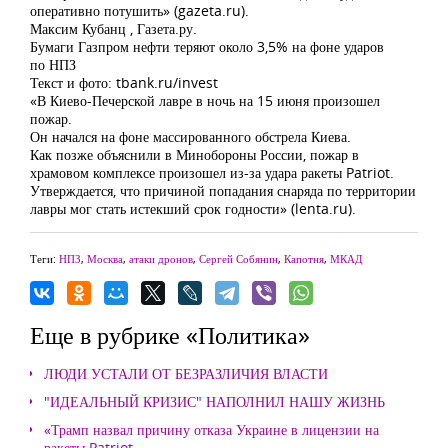
оперативно потушить» (gazeta.ru).
Максим Кубанц , Газета.ру.
Бумаги Газпром нефти теряют около 3,5% на фоне ударов
по НПЗ
Текст и фото: tbank.ru/invest
«В Киево-Печерской лавре в ночь на 15 июня произошел
пожар.
Он начался на фоне массированного обстрела Киева.
Как позже объяснили в Минобороны России, пожар в
храмовом комплексе произошел из-за удара ракеты Patriot.
Утверждается, что причиной попадания снаряда по территории
лавры мог стать истекший срок годности» (lenta.ru).
Теги:
НПЗ
,
Москва
,
атаки дронов
,
Сергей Собянин
,
Капотня
,
МКАД
Еще в рубрике «Политика»
ЛЮДИ УСТАЛИ ОТ БЕЗРАЗЛИЧИЯ ВЛАСТИ
"ИДЕАЛЬНЫЙ КРИЗИС" НАПОЛНИЛ НАШУ ЖИЗНЬ
«Трамп назвал причину отказа Украине в лицензии на
ракеты Patriot