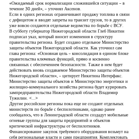
«Ожидаемый срок нормализации сложившейся ситуации – в
течение 30 дней», – уточнял Аксенов.
Если в одних регионах ограничивают продажу топлива в связи
с дефицитом и вводят запреты на транзит грузов, то в других
уже вовсю создаются отдельные ведомства по борьбе с ВСУ.
В субботу губернатор Нижегородской области Глеб Никитин
подписал указ, который вносит изменения в структуру
правительства региона. Будет создано отдельное Министерство
защиты объектов Нижегородской области. Как уточнил сам
глава региона: «Основная цель – консолидация в едином блоке
правительства ключевых функций, прямо и косвенно
связанных с обеспечением безопасности. Также в нем будет
действовать вновь создаваемое Министерство защиты объектов
Нижегородской области», – цитирует Никитина Интерфакс.
Министерство защиты объектов и Министерство энергетики и
жилищно-коммунального хозяйства региона будет курировать
зампредправительства Нижегородской области Владимир
Тужилин. <...>
Другие российские регионы пока еще не создают отдельных
министерств по борьбе с беспилотниками, однако ранее
сообщалось, что в Ленинградской области создадут мобильные
огневые группы для защиты предприятий и объектов
критической инфраструктуры от беспилотников.
Финансирование закупок требуемого оборудования возьмут на
себя региональные власти и сами предприятия. Комплектовать