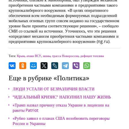
приобретения частными компаниями и предприятиями такого
крупнокалиберного вооружения. «В целях оперативного
обеспечения всем необходимым формируемых подразделений
мобильных огневых групп совсем недавно на государственном
уровне были приняты соответствующие решения», – сообщало
СМИ со ссылкой на источники. Уточнялось, что эти решения
«определяют механизм приобретения частными компаниями и
предприятиями крупнокалиберного вооружения» (ng.ru).
Теги:
Крым
,
атаки ВСУ
,
мины
,
трасса Новороссия
,
дефицит топлива
Еще в рубрике «Политика»
ЛЮДИ УСТАЛИ ОТ БЕЗРАЗЛИЧИЯ ВЛАСТИ
"ИДЕАЛЬНЫЙ КРИЗИС" НАПОЛНИЛ НАШУ ЖИЗНЬ
«Трамп назвал причину отказа Украине в лицензии на
ракеты Patriot
«Рубио заявил о планах США возобновить переговоры
России и Украины