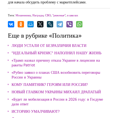
для начала обсудить проблему с маркетплейсами.
Теги:
Мошенники
,
Награды
,
СВО
,
"ряженые"
,
в школах
Еще в рубрике «Политика»
ЛЮДИ УСТАЛИ ОТ БЕЗРАЗЛИЧИЯ ВЛАСТИ
"ИДЕАЛЬНЫЙ КРИЗИС" НАПОЛНИЛ НАШУ ЖИЗНЬ
«Трамп назвал причину отказа Украине в лицензии на
ракеты Patriot
«Рубио заявил о планах США возобновить переговоры
России и Украины
КОМУ ПАМЯТНИК? ГЕРОЯМ ИЛИ РОССИИ?
НОВЫЙ ГЛАВКОМ УКРАИНЫ МИХАИЛ ДРАПАТЫЙ
«Будет ли мобилизация в России в 2026 году: в Госдуме
дали ответ
ИСТОРИЮ УМАЛЧИВАЮТ?