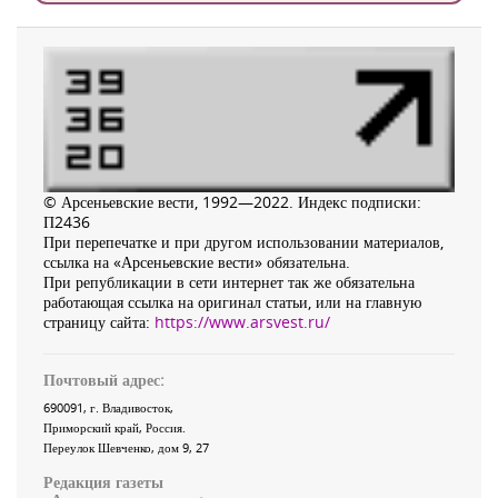
© Арсеньевские вести, 1992—2022. Индекс подписки:
П2436
При перепечатке и при другом использовании материалов,
ссылка на «Арсеньевские вести» обязательна.
При републикации в сети интернет так же обязательна
работающая ссылка на оригинал статьи, или на главную
страницу сайта:
https://www.arsvest.ru/
Почтовый адрес:
690091
, г.
Владивосток
,
Приморский край
,
Россия
.
Переулок Шевченко
, дом 9, 27
Редакция газеты