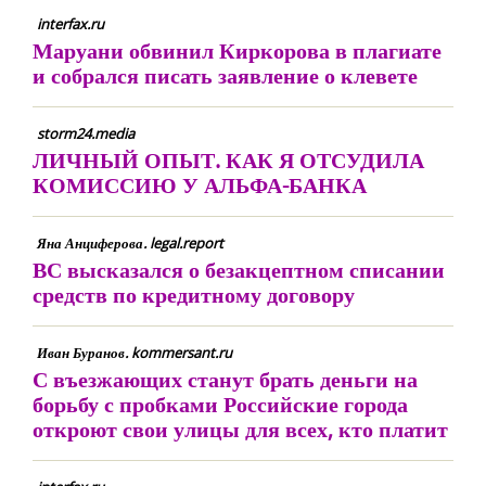
interfax.ru
Маруани обвинил Киркорова в плагиате
и собрался писать заявление о клевете
storm24.media
ЛИЧНЫЙ ОПЫТ. КАК Я ОТСУДИЛА
КОМИССИЮ У АЛЬФА-БАНКА
Яна Анциферова. legal.report
ВС высказался о безакцептном списании
средств по кредитному договору
Иван Буранов. kommersant.ru
С въезжающих станут брать деньги на
борьбу с пробками Российские города
откроют свои улицы для всех, кто платит