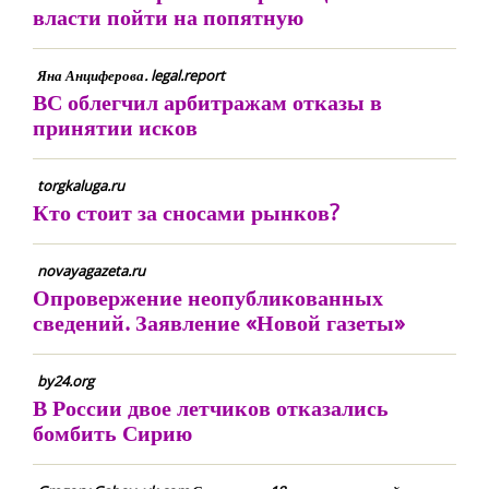
власти пойти на попятную
Яна Анциферова. legal.report
ВС облегчил арбитражам отказы в
принятии исков
torgkaluga.ru
Кто стоит за сносами рынков?
novayagazeta.ru
Опровержение неопубликованных
сведений. Заявление «Новой газеты»
by24.org
В России двое летчиков отказались
бомбить Сирию