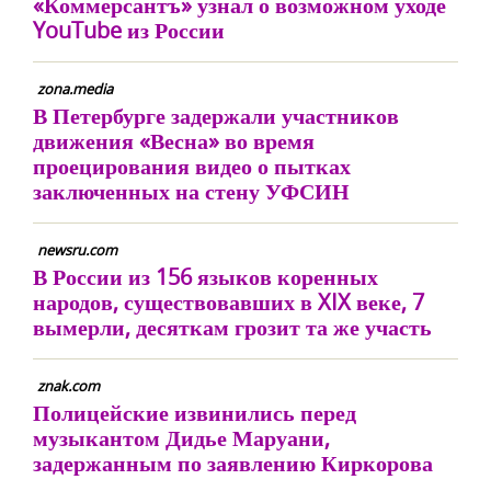
«Коммерсантъ» узнал о возможном уходе
YouTube из России
zona.media
В Петербурге задержали участников
движения «Весна» во время
проецирования видео о пытках
заключенных на стену УФСИН
newsru.com
В России из 156 языков коренных
народов, существовавших в XIX веке, 7
вымерли, десяткам грозит та же участь
znak.com
Полицейские извинились перед
музыкантом Дидье Маруани,
задержанным по заявлению Киркорова