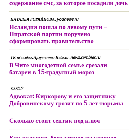
содержание смс, за которое посадили дочь
НАТАЛЬЯ ГОРЯЙНОВА. yodnews.ru
Исландия пошла по левому пути –
Пиратской партии поручено
сформировать правительство
ТК «Звезда». Аргументы Недели. news.rambler.ru
В Чите многодетной семье срезали
батареи в 15-градусный мороз
ru.rfi.fr
Адвокат: Киркорову и его защитнику
Добровинскому грозит по 5 лет тюрьмы
Сколько стоит септик под ключ
Как получить бесплатную ссылочную