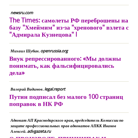
newsru.com
The Times: самолеты РФ переброшены на
базу "Хмеймим" из-за "хренового" взлета с
"Адмирала Кузнецова" l
Михаил Шубин. openrussia.org
Внук репрессированного: «Мы должны
понимать, как фальсифицировались
дела»
Валерий Вадимов. legal.report
Путин подписал без малого 100 страниц
поправок в НК РФ
Адвокат АП Краснодарского края, председатель Комиссии по
защите профессиональных прав адвокатов АПКК Иванов
Алексей. advgazeta.ru