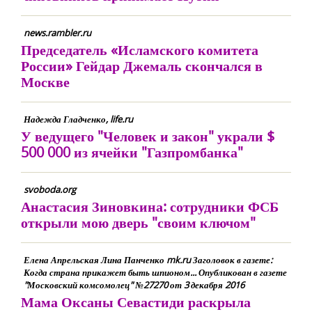
news.rambler.ru
Председатель «Исламского комитета
России» Гейдар Джемаль скончался в
Москве
Надежда Гладченко, life.ru
У ведущего "Человек и закон" украли $
500 000 из ячейки "Газпромбанка"
svoboda.org
Анастасия Зиновкина: сотрудники ФСБ
открыли мою дверь "своим ключом"
Елена Апрельская Лина Панченко mk.ru Заголовок в газете:
Когда страна прикажет быть шпионом... Опубликован в газете
"Московский комсомолец" №27270 от 3 декабря 2016
Мама Оксаны Севастиди раскрыла