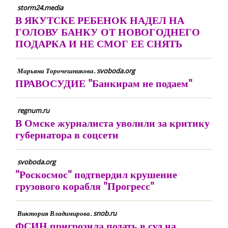
storm24.media
В ЯКУТСКЕ РЕБЕНОК НАДЕЛ НА
ГОЛОВУ БАНКУ ОТ НОВОГОДНЕГО
ПОДАРКА И НЕ СМОГ ЕЕ СНЯТЬ
Марьяна Торочешникова. svoboda.org
ПРАВОСУДИЕ "Банкирам не подаем"
regnum.ru
В Омске журналиста уволили за критику
губернатора в соцсети
svoboda.org
"Роскосмос" подтвердил крушение
грузового корабля "Прогресс"
Виктория Владимирова. snob.ru
ФСИН пригрозила подать в суд на