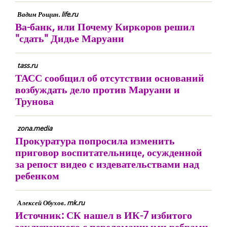
Вадим Рощин. life.ru
Ва-банк, или Почему Киркоров решил
"сдать" Дидье Маруани
tass.ru
ТАСС сообщил об отсутствии оснований
возбуждать дело против Маруани и
Трунова
zona.media
Прокуратура попросила изменить
приговор воспитательнице, осужденной
за репост видео с издевательствами над
ребенком
Алексей Обухов. mk.ru
Источник: СК нашел в ИК-7 избитого
заключенного с переломанными ребрами