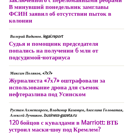
В минувший понедельник замглавы
ФСИН заявил об отсутствии пыток в
колонии
Валерий Вадимов. legal.report
Судья и помощник председателя
попались на получении 6 млн от
подсудимой-нотариуса
Максим Поляков, «7x7»
Журналиста «7х7» оштрафовали за
использование дрона для съемок
нефтеразлива под Усинском
Рустам Ахметгареев, Владимир Казанцев, Ангелина Головатая,
Алексей Лучников. business-gazeta.ru
120 бойцов с кувалдами в Marriott: ВТБ
устроил маски-шоу под Кремлем?