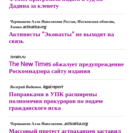
Дадина за клевету
Чернышева Алла Николаевна Россия, Московская область,
Химки activatica.org
Активисты "Эковахты" не выходят на
связь
tvrain.ru
The New Times обжалует предупреждение
Роскомнадзора сайту издания
Валерий Вадимов. legal.report
Поправками в УПК расширены
полномочия прокуроров по подаче
гражданского иска
Чернышева Алла Николаевна. activatica.org
Массовый протест астраханцев заставил