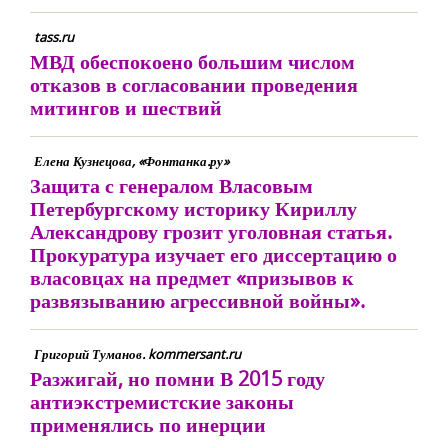
tass.ru
МВД обеспокоено большим числом
отказов в согласовании проведения
митингов и шествий
Елена Кузнецова, «Фонтанка.ру»
Защита с генералом Власовым
Петербургскому историку Кириллу
Александрову грозит уголовная статья.
Прокуратура изучает его диссертацию о
власовцах на предмет «призывов к
развязыванию агрессивной войны».
Григорий Туманов. kommersant.ru
Разжигай, но помни В 2015 году
антиэкстремистские законы
применялись по инерции