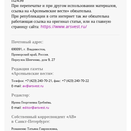
П2436
При перепечатке и при другом использовании материалов,
ссылка на «Арсеньевские вести» обязательна.
При републикации в сети интернет так же обязательна
работающая ссылка на оригинал статьи, или на главную
страницу сайта:
https://www.arsvest.ru/
Почтовый адрес:
690091
, г.
Владивосток
,
Приморский край
,
Россия
.
Переулок Шевченко
, дом 9, 27
Редакция газеты
«
Арсеньевские вести
»:
Телефон:
+7 (423) 240-70-21
, факс:
+7 (423) 240-70-22
E-mail:
av@arsvest.ru
Редактор:
Ирина Георгиевна Гребнёва,
E-mail:
editor@arsvest.ru
Собственный корреспондент «АВ»
в Санкт-Петербурге:
Романенко Татьяна Гаврииловна,