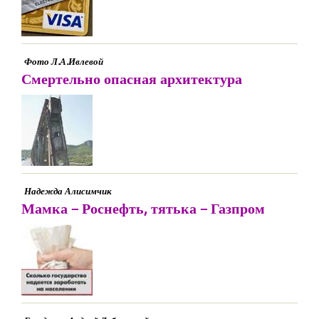
Фото Л.А.Ивлевой
Смертельно опасная архитектура
Надежда Алисимчик
Мамка – Роснефть, тятька – Газпром