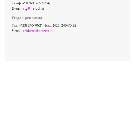
Телефон: 8-921-765-5754,
E-mail:
rtg@narod.ru
Отдел рекламы:
Тел.: (423) 240-70-21, факс: (423) 240-70-22
E-mail:
reklama@arsvest.ru