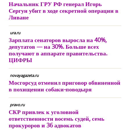
Начальник ГРУ РФ генерал Игорь
Сергун убит в ходе секретной операции в
Ливане
ura.ru
Зарплата сенаторов выросла на 40%,
депутатов — на 30%. Больше всех
получают в аппарате правительства.
ЦИФРЫ
novayagazeta.ru
Мосгорсуд отменил приговор обвиненной
в похищении собаки-поводыря
pravo.ru
СКР привлек к уголовной
ответственности восемь судей, семь
прокуроров и 36 адвокатов