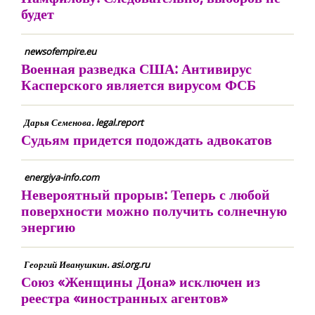
будет
newsofempire.eu
Военная разведка США: Антивирус
Касперского является вирусом ФСБ
Дарья Семенова. legal.report
Судьям придется подождать адвокатов
energiya-info.com
Невероятный прорыв: Теперь с любой
поверхности можно получить солнечную
энергию
Георгий Иванушкин. asi.org.ru
Союз «Женщины Дона» исключен из
реестра «иностранных агентов»