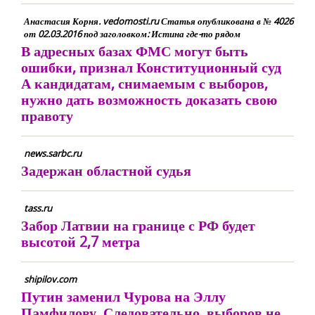
Анастасия Корня. vedomosti.ru Статья опубликована в № 4026
от 02.03.2016 под заголовком: Истина где-то рядом
В адресных базах ФМС могут быть
ошибки, признал Конституционный суд
А кандидатам, снимаемым с выборов,
нужно дать возможность доказать свою
правоту
news.sarbc.ru
Задержан областной судья
tass.ru
Забор Латвии на границе с РФ будет
высотой 2,7 метра
shipilov.com
Путин заменил Чурова на Эллу
Памфилову. Следовательно, выборов не